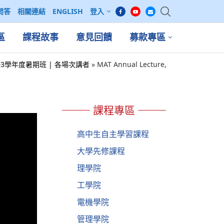
問答
相關連結
ENGLISH
登入
區
課程故事
意見回饋
募款專區
l – 103學年度暑期班 | 各場次講者
»
MAT Annual Lecture,
課程專區
高中生自主學習課程
大學先修課程
理學院
工學院
電機學院
管理學院