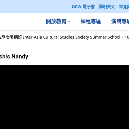
OCW 電子書
陽明交大
常見
開放教育
課程專區
演講專
暑期班 Inter-Asia Cultural Studies Society Summer Schoo
shis Nandy