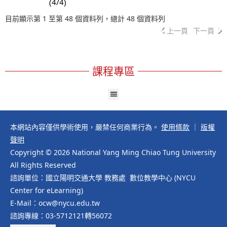
(4/4)
目前顯示第 1 至第 48 個資料列，總計 48 個資料列
上一頁
下一頁
課程專區
本網站內容僅供學術使用，嚴禁任何商業行為。
使用條款
｜
版權
聲明
Copyright © 2026 National Yang Ming Chiao Tung University
All Rights Reserved
諮詢單位：國立陽明交通大學 教務處 數位教學中心 (NYCU
Center for eLearning)
E-Mail：ocw@nycu.edu.tw
諮詢專線：03-5712121轉56072