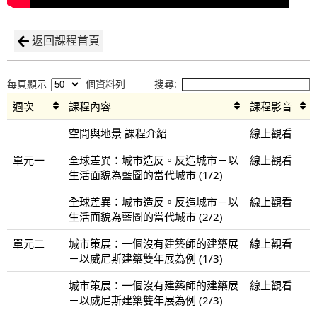
返回課程首頁
每頁顯示
個資料列
搜尋:
週次
課程內容
課程影音
空間與地景 課程介紹
線上觀看
單元一
全球差異：城市造反。反造城市－以
線上觀看
生活面貌為藍圖的當代城市 (1/2)
全球差異：城市造反。反造城市－以
線上觀看
生活面貌為藍圖的當代城市 (2/2)
單元二
城市策展：一個沒有建築師的建築展
線上觀看
－以威尼斯建築雙年展為例 (1/3)
城市策展：一個沒有建築師的建築展
線上觀看
－以威尼斯建築雙年展為例 (2/3)