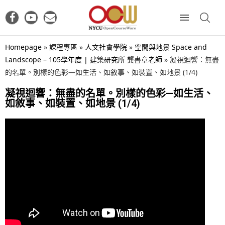
Homepage
»
課程專區
»
人文社會學院
»
空間與地景 Space and
Landscope – 105學年度 | 建築研究所 龔書章老師
»
凝視迴響：無盡
的名單。別樣的色彩—如生活、如敘事、如裝置、如地景 (1/4)
凝視迴響：無盡的名單。別樣的色彩—如生活、
如敘事、如裝置、如地景 (1/4)