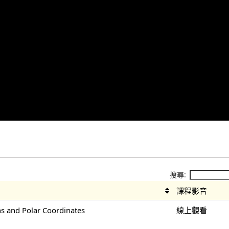
搜尋:
課程影音
 and Polar Coordinates
線上觀看