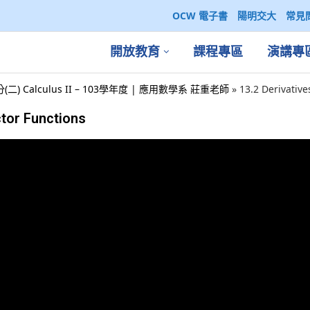
OCW 電子書
陽明交大
常見
開放教育
課程專區
演講專
(二) Calculus II – 103學年度 | 應用數學系 莊重老師
»
13.2 Derivative
ctor Functions