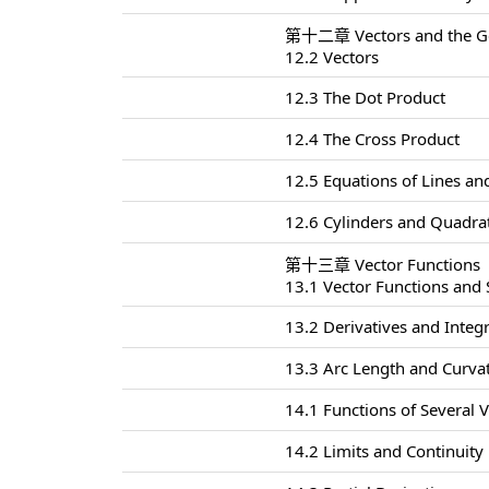
第十二章 Vectors and the Ge
12.2 Vectors
12.3 The Dot Product
12.4 The Cross Product
12.5 Equations of Lines an
12.6 Cylinders and Quadrat
第十三章 Vector Functions
13.1 Vector Functions and
13.2 Derivatives and Integr
13.3 Arc Length and Curva
14.1 Functions of Several V
14.2 Limits and Continuity