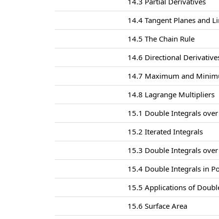
14.3 Partial Derivatives
14.4 Tangent Planes and L
14.5 The Chain Rule
14.6 Directional Derivativ
14.7 Maximum and Minim
14.8 Lagrange Multipliers
15.1 Double Integrals over
15.2 Iterated Integrals
15.3 Double Integrals ove
15.4 Double Integrals in P
15.5 Applications of Doubl
15.6 Surface Area