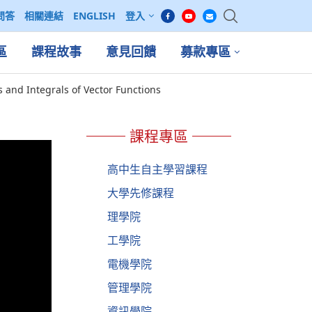
問答
相關連結
ENGLISH
登入
區
課程故事
意見回饋
募款專區
s and Integrals of Vector Functions
課程專區
高中生自主學習課程
大學先修課程
理學院
工學院
電機學院
管理學院
資訊學院