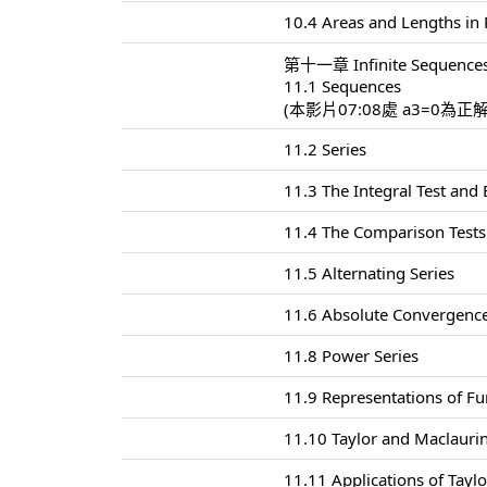
10.4 Areas and Lengths in 
第十一章 Infinite Sequences
11.1 Sequences
(本影片07:08處 a3=0為正
11.2 Series
11.3 The Integral Test and
11.4 The Comparison Tests
11.5 Alternating Series
11.6 Absolute Convergence
11.8 Power Series
11.9 Representations of Fu
11.10 Taylor and Maclaurin
11.11 Applications of Tayl