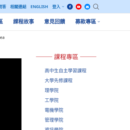
問答
相關連結
ENGLISH
登入
區
課程故事
意見回饋
募款專區
rea
課程專區
高中生自主學習課程
大學先修課程
理學院
工學院
電機學院
管理學院
資訊學院