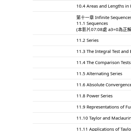
10.4 Areas and Lengths in 
第十一章 Infinite Sequences
11.1 Sequences
(本影片07:08處 a3=0為正
11.2 Series
11.3 The Integral Test and
11.4 The Comparison Tests
11.5 Alternating Series
11.6 Absolute Convergence
11.8 Power Series
11.9 Representations of Fu
11.10 Taylor and Maclaurin
11.11 Applications of Tayl