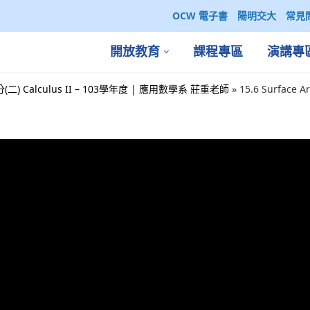
OCW 電子書
陽明交大
常見
開放教育
課程專區
演講專
(二) Calculus II – 103學年度 | 應用數學系 莊重老師
»
15.6 Surface A