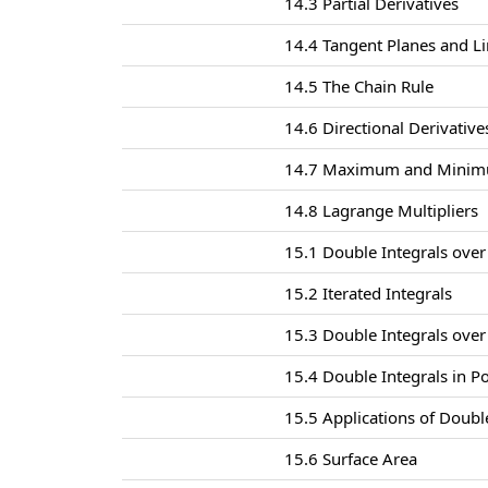
14.3 Partial Derivatives
14.4 Tangent Planes and L
14.5 The Chain Rule
14.6 Directional Derivativ
14.7 Maximum and Minim
14.8 Lagrange Multipliers
15.1 Double Integrals over
15.2 Iterated Integrals
15.3 Double Integrals ove
15.4 Double Integrals in P
15.5 Applications of Doubl
15.6 Surface Area