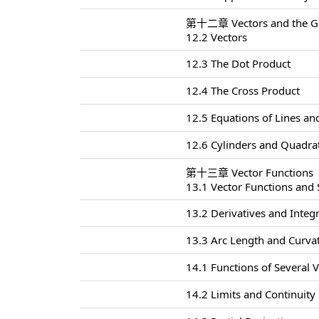
第十二章 Vectors and the Ge
12.2 Vectors
12.3 The Dot Product
12.4 The Cross Product
12.5 Equations of Lines an
12.6 Cylinders and Quadrat
第十三章 Vector Functions
13.1 Vector Functions and
13.2 Derivatives and Integr
13.3 Arc Length and Curva
14.1 Functions of Several V
14.2 Limits and Continuity