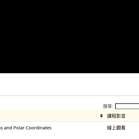
搜尋:
課程影音
 and Polar Coordinates
線上觀看