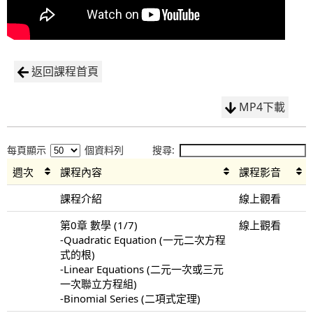
返回課程首頁
MP4下載
每頁顯示
個資料列
搜尋:
週次
課程內容
課程影音
課程介紹
線上觀看
第0章 數學 (1/7)
線上觀看
-Quadratic Equation (一元二次方程
式的根)
-Linear Equations (二元一次或三元
一次聯立方程組)
-Binomial Series (二項式定理)