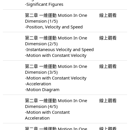
-Significant Figures
第二章 一維運動 Motion In One
線上觀看
Dimension (1/5)
-Position, Velocity and Speed
第二章 一維運動 Motion In One
線上觀看
Dimension (2/5)
-Instantaneous Velocity and Speed
-Motion with Constant Velocity
第二章 一維運動 Motion In One
線上觀看
Dimension (3/5)
-Motion with Constant Velocity
-Acceleration
-Motion Diagram
第二章 一維運動 Motion In One
線上觀看
Dimension (4/5)
-Motion with Constant
Acceleration
第二章 一維運動 Motion In One
線上觀看