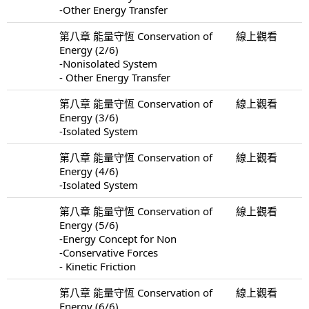
-Other Energy Transfer
第八章 能量守恆 Conservation of
線上觀看
Energy (2/6)
-Nonisolated System
- Other Energy Transfer
第八章 能量守恆 Conservation of
線上觀看
Energy (3/6)
-Isolated System
第八章 能量守恆 Conservation of
線上觀看
Energy (4/6)
-Isolated System
第八章 能量守恆 Conservation of
線上觀看
Energy (5/6)
-Energy Concept for Non
-Conservative Forces
- Kinetic Friction
第八章 能量守恆 Conservation of
線上觀看
Energy (6/6)