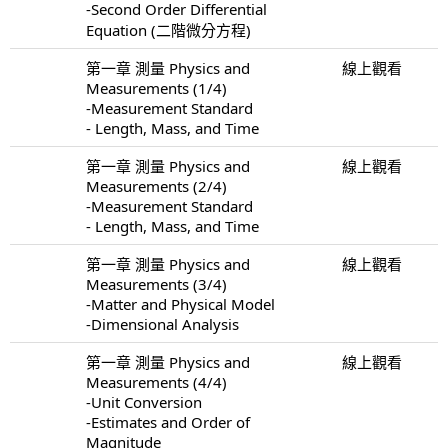
-Second Order Differential
Equation (二階微分方程)
第一章 測量 Physics and
線上觀看
Measurements (1/4)
-Measurement Standard
- Length, Mass, and Time
第一章 測量 Physics and
線上觀看
Measurements (2/4)
-Measurement Standard
- Length, Mass, and Time
第一章 測量 Physics and
線上觀看
Measurements (3/4)
-Matter and Physical Model
-Dimensional Analysis
第一章 測量 Physics and
線上觀看
Measurements (4/4)
-Unit Conversion
-Estimates and Order of
Magnitude