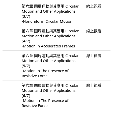
第六章 圓周運動與其應用 Circular
線上觀看
Motion and Other Applications
(3/7)
-Nonuniform Circular Motion
第六章 圓周運動與其應用 Circular
線上觀看
Motion and Other Applications
(4/7)
-Motion in Accelerated Frames
第六章 圓周運動與其應用 Circular
線上觀看
Motion and Other Applications
(5/7)
-Motion in The Presence of
Resistive Force
第六章 圓周運動與其應用 Circular
線上觀看
Motion and Other Applications
(6/7)
-Motion in The Presence of
Resistive Force