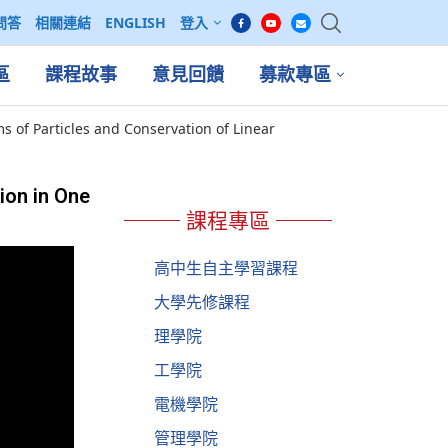
問答
相關連結
ENGLISH
登入
區
課程故事
意見回饋
募款專區
f Particles and Conservation of Linear
ion in One
課程專區
高中生自主學習課程
大學先修課程
理學院
工學院
電機學院
管理學院