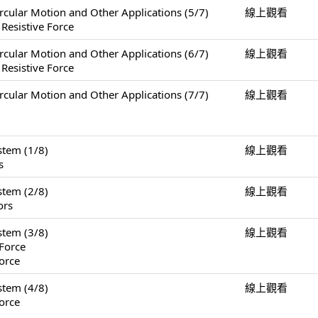
Motion and Other Applications (5/7)
線上觀看
 Resistive Force
Motion and Other Applications (6/7)
線上觀看
 Resistive Force
Motion and Other Applications (7/7)
線上觀看
tem (1/8)
線上觀看
s
tem (2/8)
線上觀看
ors
tem (3/8)
線上觀看
Force
orce
tem (4/8)
線上觀看
orce