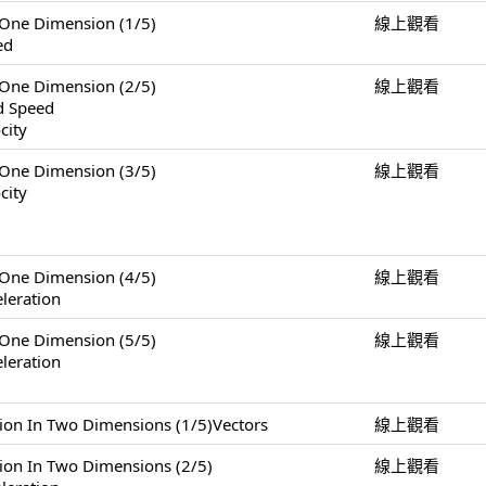
e Dimension (1/5)
線上觀看
ed
e Dimension (2/5)
線上觀看
nd Speed
city
e Dimension (3/5)
線上觀看
city
e Dimension (4/5)
線上觀看
leration
e Dimension (5/5)
線上觀看
leration
 Two Dimensions (1/5)Vectors
線上觀看
n Two Dimensions (2/5)
線上觀看