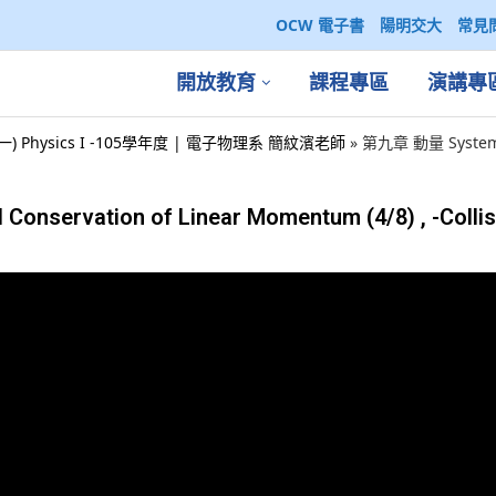
OCW 電子書
陽明交大
常見
開放教育
課程專區
演講專
一) Physics I -105學年度 | 電子物理系 簡紋濱老師
»
第九章 動量 Systems o
nservation of Linear Momentum (4/8) , -Collis