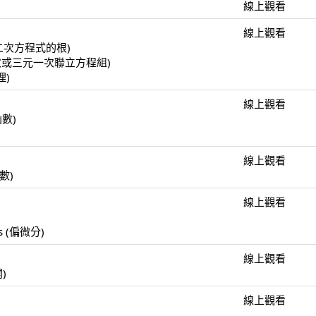
線上觀看
線上觀看
(一元二次方程式的根)
(二元一次或三元一次聯立方程組)
理)
線上觀看
函數)
線上觀看
函數)
線上觀看
)
ulus (偏微分)
線上觀看
開)
線上觀看