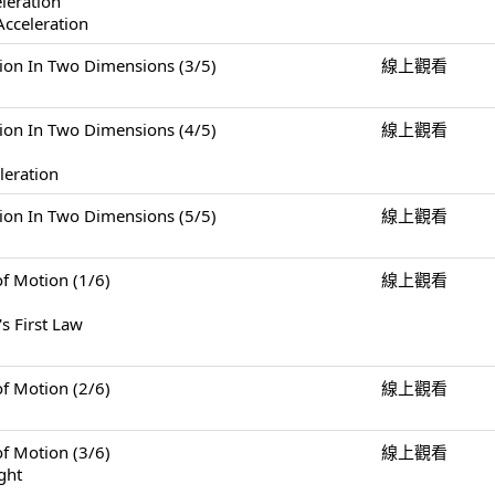
eleration
Acceleration
n Two Dimensions (3/5)
線上觀看
n Two Dimensions (4/5)
線上觀看
leration
n Two Dimensions (5/5)
線上觀看
Motion (1/6)
線上觀看
s First Law
Motion (2/6)
線上觀看
Motion (3/6)
線上觀看
ght