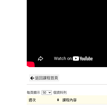
返回課程首頁
每頁顯示
個資料列
週次
課程內容