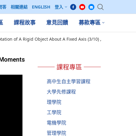
問答
相關連結
ENGLISH
登入
區
課程故事
意見回饋
募款專區
n of A Rigid Object About A Fixed Axis (3/10) ,
f Moments
課程專區
高中生自主學習課程
大學先修課程
理學院
工學院
電機學院
管理學院