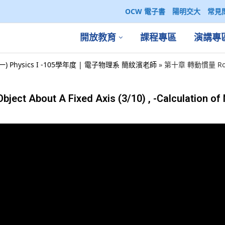
OCW 電子書
陽明交大
常見
開放教育
課程專區
演講專
一) Physics I -105學年度 | 電子物理系 簡紋濱老師
»
第十章 轉動慣量 Rotatio
ct About A Fixed Axis (3/10) , -Calculation o