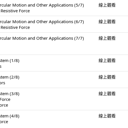
Motion and Other Applications (5/7)
線上觀看
 Resistive Force
Motion and Other Applications (6/7)
線上觀看
 Resistive Force
Motion and Other Applications (7/7)
線上觀看
tem (1/8)
線上觀看
s
tem (2/8)
線上觀看
ors
tem (3/8)
線上觀看
Force
orce
tem (4/8)
線上觀看
orce