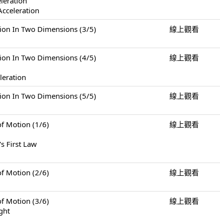
eleration
Acceleration
n Two Dimensions (3/5)
線上觀看
n Two Dimensions (4/5)
線上觀看
leration
n Two Dimensions (5/5)
線上觀看
Motion (1/6)
線上觀看
s First Law
Motion (2/6)
線上觀看
Motion (3/6)
線上觀看
ght