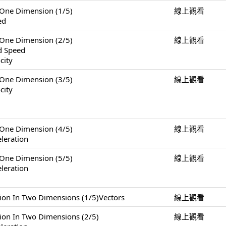
e Dimension (1/5)
線上觀看
ed
e Dimension (2/5)
線上觀看
nd Speed
city
e Dimension (3/5)
線上觀看
city
e Dimension (4/5)
線上觀看
leration
e Dimension (5/5)
線上觀看
leration
 Two Dimensions (1/5)Vectors
線上觀看
n Two Dimensions (2/5)
線上觀看