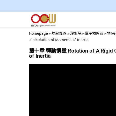
Homepage
»
課程專區
»
理學院
»
電子物理系
»
物理(
-Calculation of Moments of Inertia
第十章 轉動慣量 Rotation of A Rigid Obje
of Inertia