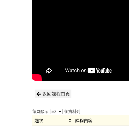
返回課程首頁
每頁顯示
個資料列
週次
課程內容