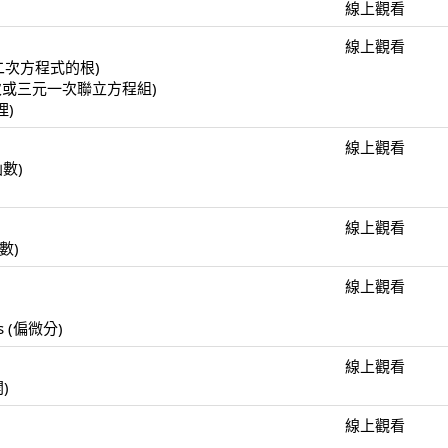
線上觀看
線上觀看
(一元二次方程式的根)
(二元一次或三元一次聯立方程組)
理)
線上觀看
函數)
線上觀看
函數)
線上觀看
)
ulus (偏微分)
線上觀看
開)
線上觀看