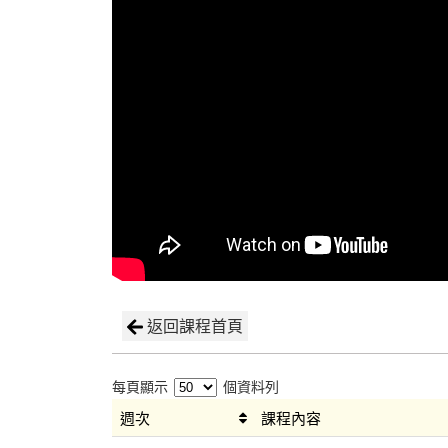
返回課程首頁
每頁顯示
個資料列
週次
課程內容