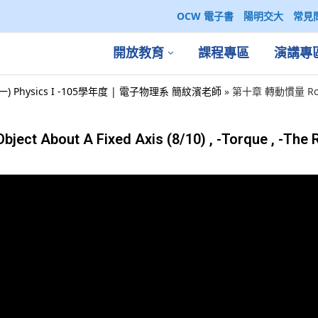
OCW 電子書
陽明交大
常見
開放教育
課程專區
演講專
一) Physics I -105學年度 | 電子物理系 簡紋濱老師
»
第十章 轉動慣量 Rotatio
t About A Fixed Axis (8/10) , -Torque , -The 