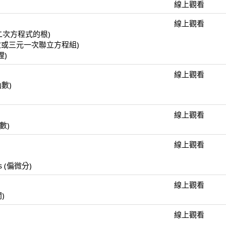
線上觀看
線上觀看
(一元二次方程式的根)
(二元一次或三元一次聯立方程組)
理)
線上觀看
函數)
線上觀看
函數)
線上觀看
)
ulus (偏微分)
線上觀看
開)
線上觀看