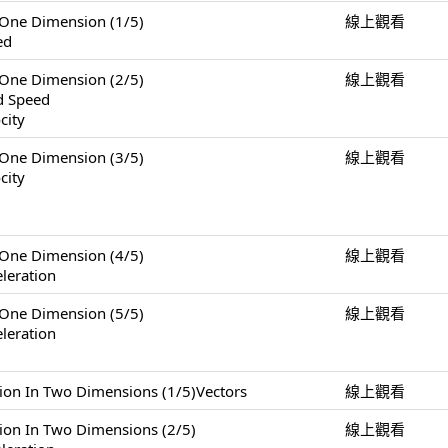
e Dimension (1/5)
線上觀看
ed
e Dimension (2/5)
線上觀看
nd Speed
city
e Dimension (3/5)
線上觀看
city
e Dimension (4/5)
線上觀看
leration
e Dimension (5/5)
線上觀看
leration
 Two Dimensions (1/5)Vectors
線上觀看
n Two Dimensions (2/5)
線上觀看