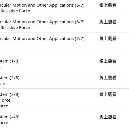
Motion and Other Applications (5/7)
線上觀看
 Resistive Force
Motion and Other Applications (6/7)
線上觀看
 Resistive Force
Motion and Other Applications (7/7)
線上觀看
tem (1/8)
線上觀看
s
tem (2/8)
線上觀看
ors
tem (3/8)
線上觀看
Force
orce
tem (4/8)
線上觀看
orce