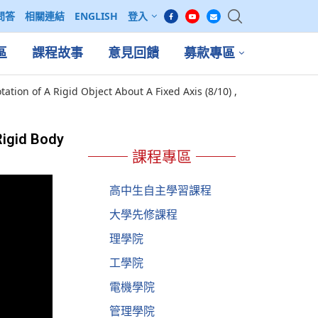
問答
相關連結
ENGLISH
登入
區
課程故事
意見回饋
募款專區
n of A Rigid Object About A Fixed Axis (8/10) ,
Rigid Body
課程專區
高中生自主學習課程
大學先修課程
理學院
工學院
電機學院
管理學院