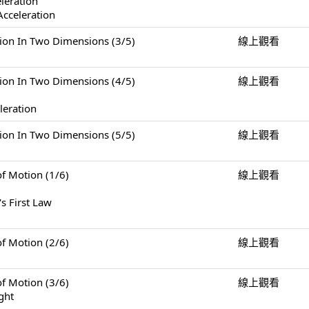
eleration
Acceleration
n Two Dimensions (3/5)
線上觀看
n Two Dimensions (4/5)
線上觀看
leration
n Two Dimensions (5/5)
線上觀看
Motion (1/6)
線上觀看
s First Law
Motion (2/6)
線上觀看
Motion (3/6)
線上觀看
ght