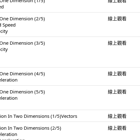
e Dimension (1/5)
線上觀看
ed
e Dimension (2/5)
線上觀看
nd Speed
city
e Dimension (3/5)
線上觀看
city
e Dimension (4/5)
線上觀看
leration
e Dimension (5/5)
線上觀看
leration
 Two Dimensions (1/5)Vectors
線上觀看
n Two Dimensions (2/5)
線上觀看
eleration