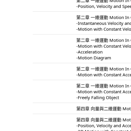
第二章 一維運動 Motion In On
-Position, Velocity and Spe
第二章 一維運動 Motion In On
-Instantaneous Velocity a
-Motion with Constant Velo
第二章 一維運動 Motion In On
-Motion with Constant Velo
-Acceleration
-Motion Diagram
第二章 一維運動 Motion In On
-Motion with Constant Acce
第二章 一維運動 Motion In On
-Motion with Constant Acce
-Freely Falling Object
第四章 向量與二維運動 Motion In
第四章 向量與二維運動 Motion I
-Position, Velocity and Acc