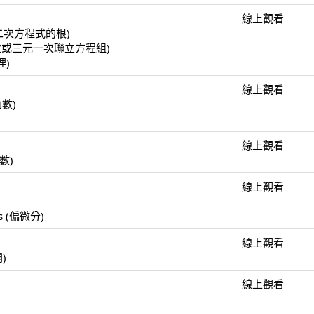
線上觀看
(一元二次方程式的根)
(二元一次或三元一次聯立方程組)
理)
線上觀看
函數)
線上觀看
函數)
線上觀看
)
ulus (偏微分)
線上觀看
開)
線上觀看