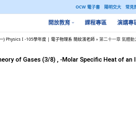
OCW 電子書
陽明交大
常見
開放教育
課程專區
演講專
一) Physics I -105學年度 | 電子物理系 簡紋濱老師
»
第二十一章 氣體動力學 The
f Gases (3/8) , -Molar Specific Heat of an I