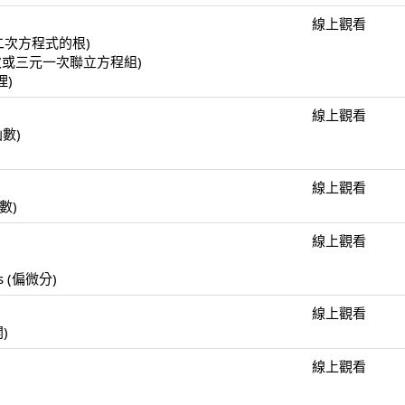
線上觀看
(一元二次方程式的根)
(二元一次或三元一次聯立方程組)
理)
線上觀看
函數)
線上觀看
函數)
線上觀看
)
ulus (偏微分)
線上觀看
開)
線上觀看