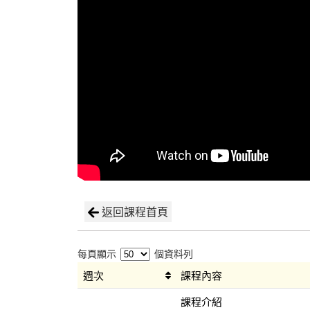
返回課程首頁
每頁顯示
個資料列
週次
課程內容
課程介紹