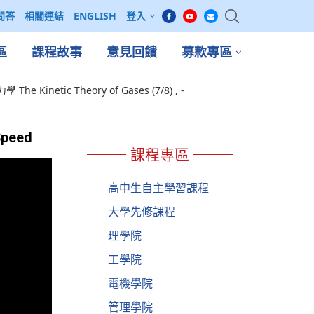
問答
相關連結
ENGLISH
登入
區
課程故事
意見回饋
募款專區
 Kinetic Theory of Gases (7/8) , -
Speed
課程專區
高中生自主學習課程
大學先修課程
理學院
工學院
電機學院
管理學院