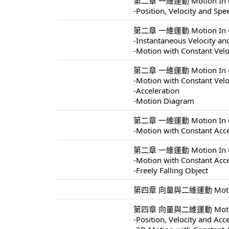
第二章 一維運動 Motion In On
-Position, Velocity and Spe
第二章 一維運動 Motion In On
-Instantaneous Velocity a
-Motion with Constant Velo
第二章 一維運動 Motion In On
-Motion with Constant Velo
-Acceleration
-Motion Diagram
第二章 一維運動 Motion In On
-Motion with Constant Acce
第二章 一維運動 Motion In On
-Motion with Constant Acce
-Freely Falling Object
第四章 向量與二維運動 Motion In
第四章 向量與二維運動 Motion I
-Position, Velocity and Acc