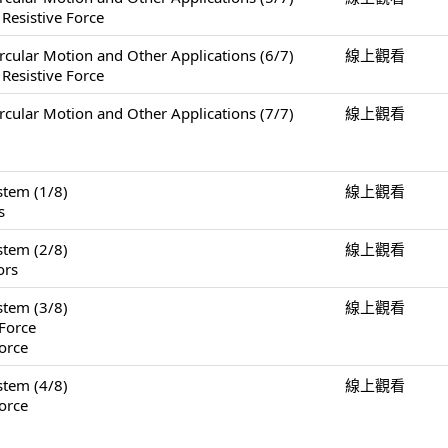
 Resistive Force
Motion and Other Applications (6/7)
線上觀看
 Resistive Force
Motion and Other Applications (7/7)
線上觀看
tem (1/8)
線上觀看
s
tem (2/8)
線上觀看
ors
tem (3/8)
線上觀看
Force
orce
tem (4/8)
線上觀看
orce