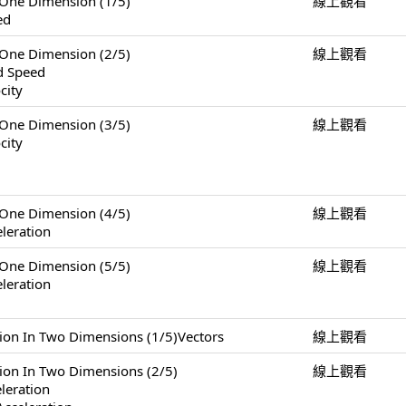
e Dimension (1/5)
線上觀看
ed
e Dimension (2/5)
線上觀看
nd Speed
city
e Dimension (3/5)
線上觀看
city
e Dimension (4/5)
線上觀看
leration
e Dimension (5/5)
線上觀看
leration
 Two Dimensions (1/5)Vectors
線上觀看
n Two Dimensions (2/5)
線上觀看
eleration