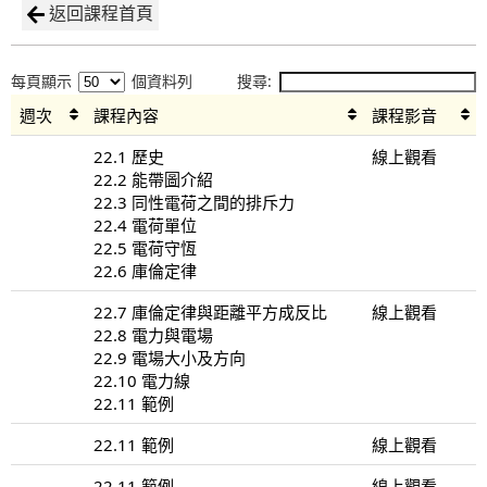
返回課程首頁
每頁顯示
個資料列
搜尋:
週次
課程內容
課程影音
22.1 歷史
線上觀看
22.2 能帶圖介紹
22.3 同性電荷之間的排斥力
22.4 電荷單位
22.5 電荷守恆
22.6 庫倫定律
22.7 庫倫定律與距離平方成反比
線上觀看
22.8 電力與電場
22.9 電場大小及方向
22.10 電力線
22.11 範例
22.11 範例
線上觀看
22.11 範例
線上觀看