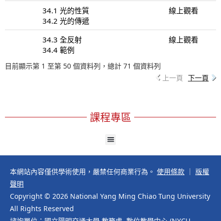
34.1 光的性質
線上觀看
34.2 光的傳遞
34.3 全反射
線上觀看
34.4 範例
目前顯示第 1 至第 50 個資料列，總計 71 個資料列
上一頁
下一頁
課程專區
本網站內容僅供學術使用，嚴禁任何商業行為。
使用條款
｜
版權
聲明
Copyright © 2026 National Yang Ming Chiao Tung University
All Rights Reserved
諮詢單位：國立陽明交通大學 教務處 數位教學中心 (NYCU