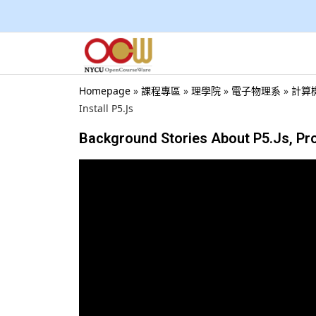
Homepage
»
課程專區
»
理學院
»
電子物理系
»
計算機概
Install P5.Js
Background Stories About P5.Js, Proc