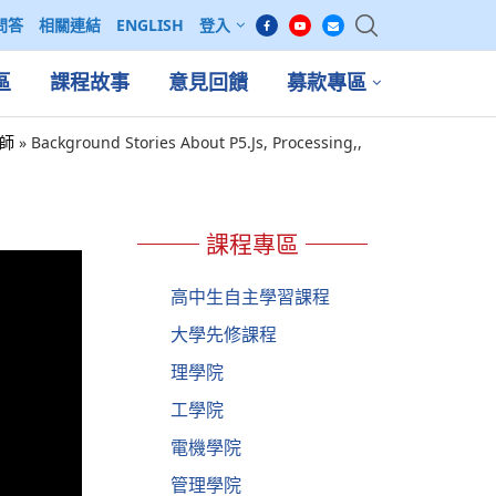
問答
相關連結
ENGLISH
登入
區
課程故事
意見回饋
募款專區
老師
»
Background Stories About P5.Js, Processing,,
課程專區
高中生自主學習課程
大學先修課程
理學院
工學院
電機學院
管理學院