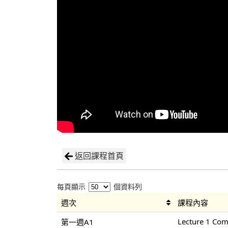
返回課程首頁
每頁顯示
個資料列
週次
課程內容
Lecture 1 Co
第一週A1