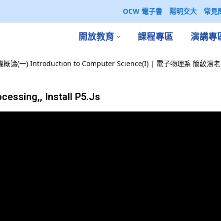
OCW 電子書
陽明交大
常見
開放教育
課程專區
演講專
論(一) Introduction to Computer Science(I) | 電子物理系 簡紋濱
essing,, Install P5.Js