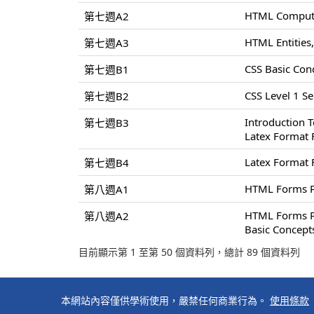
HTML Compute
第七週A2
HTML Entities,
第七週A3
CSS Basic Conc
第七週B1
CSS Level 1 Sel
第七週B2
Introduction 
第七週B3
Latex Format 
Latex Format 
第七週B4
HTML Forms P
第八週A1
HTML Forms P
第八週A2
Basic Concept
目前顯示第 1 至第 50 個資料列，總計 89 個資料列
本網站內容僅供學術使用，嚴禁任何商業行為。
使用條款