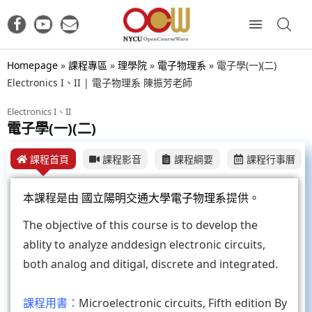
Homepage
»
課程專區
»
理學院
»
電子物理系
»
電子學(一)(二)
Electronics I、II | 電子物理系 陳振芳老師
Electronics I、II
電子學(一)(二)
課程首頁
課程影音
課程綱要
課程行事曆
本課程是由
國立陽明交通大學電子物理系
提供。
The objective of this course is to develop the
ablity to analyze anddesign electronic circuits,
both analog and ditigal, discrete and integrated.
課程用書：
Microelectronic circuits, Fifth edition By