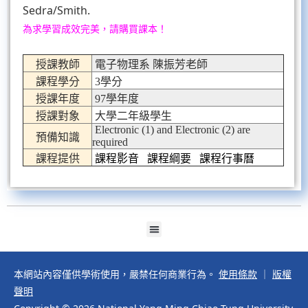
Sedra/Smith.
為求學習成效完美，請購買課本！
授課教師
電子物理系 陳振芳老師
課程學分
3學分
授課年度
97學年度
授課對象
大學二年級學生
Electronic (1) and Electronic (2) are
預備知識
required
課程提供
課程影音
課程綱要
課程行事曆
本網站內容僅供學術使用，嚴禁任何商業行為。
使用條款
｜
版權
聲明