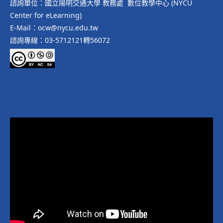
諮詢單位：國立陽明交通大學 教務處 數位教學中心 (NYCU
Center for eLearning)
E-Mail：ocw@nycu.edu.tw
諮詢專線：03-5712121轉56072