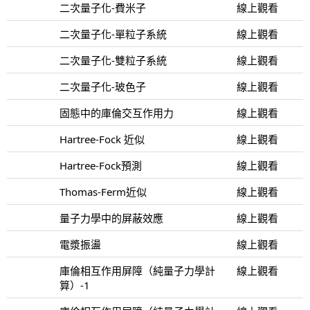
二次量子化-費米子
線上觀看
二次量子化-單粒子系統
線上觀看
二次量子化-雙粒子系統
線上觀看
二次量子化-玻色子
線上觀看
固態中的庫倫交互作用力
線上觀看
Hartree-Fock 近似
線上觀看
Hartree-Fock預測
線上觀看
Thomas-Ferm近似
線上觀看
量子力學中的屏蔽效應
線上觀看
電漿振盪
線上觀看
庫倫相互作用屏障（純量子力學計
線上觀看
算）-1