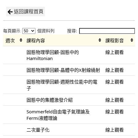
返回課程首頁
每頁顯示
個資料列
搜尋:
週次
課程內容
課程影音
固態物理學回顧-固態中的
線上觀看
Hamiltonian
固態物理學回顧-晶體中的X射線繞射
線上觀看
固態物理學回顧-週期性位能中的電
線上觀看
子
固態中的集體激發介紹
線上觀看
Sommerfeld自由電子氣理論及
線上觀看
Fermi液體理論
二次量子化
線上觀看