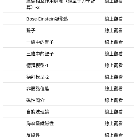
庫倫相互作用屏障（純量子力學計
線上觀看
算）-2
Bose-Einstein凝聚態
線上觀看
聲子
線上觀看
一維中的聲子
線上觀看
三維中的聲子
線上觀看
德拜模型-1
線上觀看
德拜模型-2
線上觀看
非簡諧位能
線上觀看
磁性簡介
線上觀看
自旋波理論
線上觀看
海森堡鐵磁性
線上觀看
反磁性
線上觀看