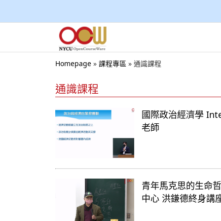
Homepage
»
課程專區
»
通識課程
通識課程
國際政治經濟學 Intern
老師
青年馬克思的生命哲學和創
中心 洪鎌德終身講