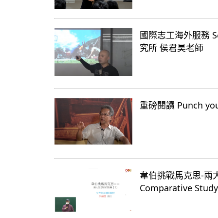
國際志工海外服務 Ser
究所 侯君昊老師
重磅閱讀 Punch you
韋伯挑戰馬克思-兩大思想家
Comparative S