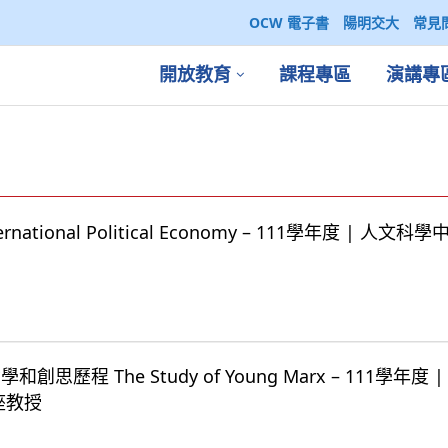
OCW 電子書
陽明交大
常見
開放教育
課程專區
演講專
ational Political Economy – 111學年度 | 人文
思歷程 The Study of Young Marx – 111學年度 
座教授