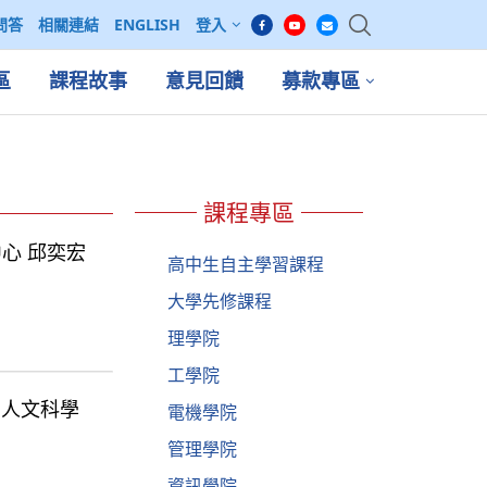
問答
相關連結
ENGLISH
登入
區
課程故事
意見回饋
募款專區
課程專區
科學中心 邱奕宏
高中生自主學習課程
大學先修課程
理學院
工學院
| 人文科學
電機學院
管理學院
資訊學院