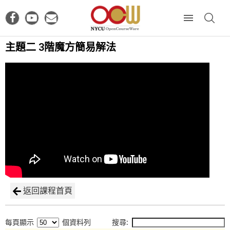
主題二 3階魔方簡易解法
返回課程首頁
每頁顯示
個資料列
搜尋: