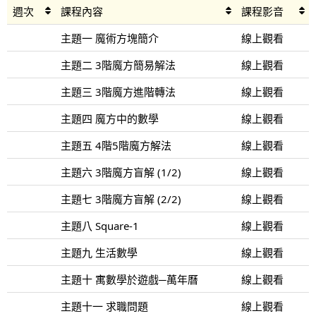
週次
課程內容
課程影音
主題一 魔術方塊簡介
線上觀看
主題二 3階魔方簡易解法
線上觀看
主題三 3階魔方進階轉法
線上觀看
主題四 魔方中的數學
線上觀看
主題五 4階5階魔方解法
線上觀看
主題六 3階魔方盲解 (1/2)
線上觀看
主題七 3階魔方盲解 (2/2)
線上觀看
主題八 Square-1
線上觀看
主題九 生活數學
線上觀看
主題十 寓數學於遊戲─萬年曆
線上觀看
主題十一 求職問題
線上觀看