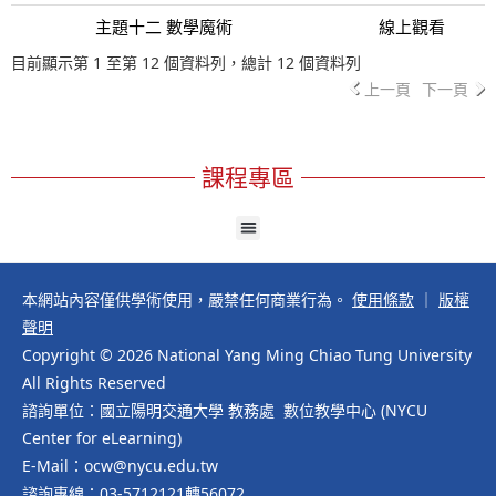
主題十二 數學魔術
線上觀看
目前顯示第 1 至第 12 個資料列，總計 12 個資料列
上一頁
下一頁
課程專區
本網站內容僅供學術使用，嚴禁任何商業行為。
使用條款
｜
版權
聲明
Copyright © 2026 National Yang Ming Chiao Tung University
All Rights Reserved
諮詢單位：國立陽明交通大學 教務處 數位教學中心 (NYCU
Center for eLearning)
E-Mail：ocw@nycu.edu.tw
諮詢專線：03-5712121轉56072