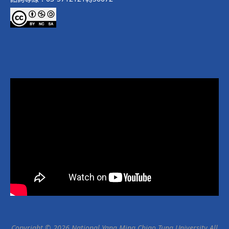
Copyright © 2026 National Yang Ming Chiao Tung University All