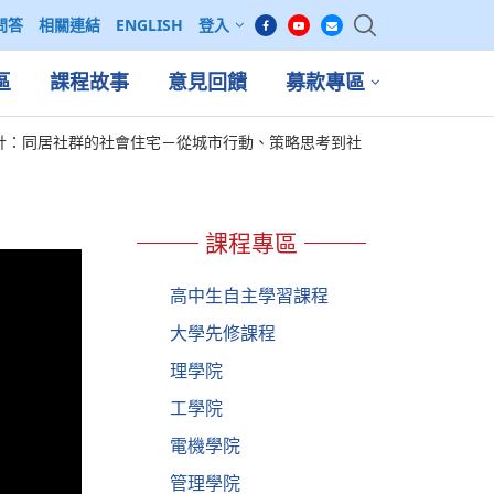
問答
相關連結
ENGLISH
登入
區
課程故事
意見回饋
募款專區
計：同居社群的社會住宅－從城市行動、策略思考到社
課程專區
高中生自主學習課程
大學先修課程
理學院
工學院
電機學院
管理學院