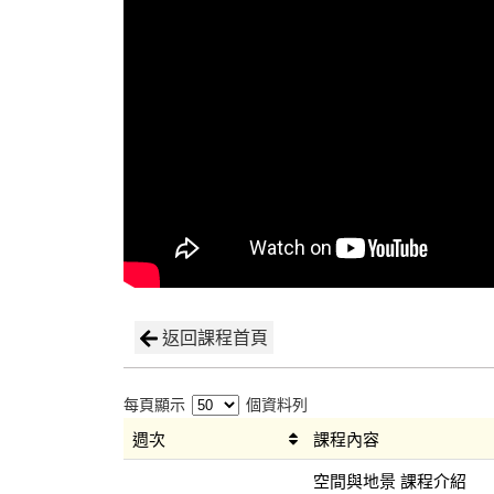
返回課程首頁
每頁顯示
個資料列
週次
課程內容
空間與地景 課程介紹