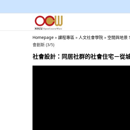
Homepage
»
課程專區
»
人文社會學院
»
空間與地景 Sp
會創新 (3/5)
社會設計：同居社群的社會住宅－從城市