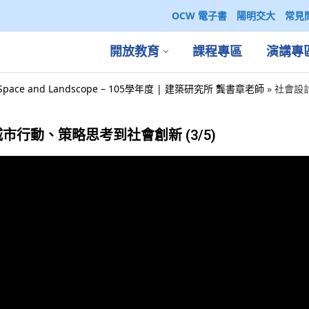
OCW 電子書
陽明交大
常見
開放教育
課程專區
演講專
ace and Landscope – 105學年度 | 建築研究所 龔書章老師
»
社會設
行動、策略思考到社會創新 (3/5)