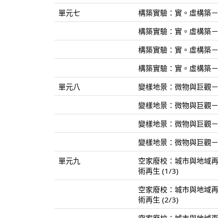
單元七
構築實驗：實。虛構築－從X
構築實驗：實。虛構築－從X
構築實驗：實。虛構築－從X
構築實驗：實。虛構築－從X
單元八
變樣地景：微物與巨觀－蘊
變樣地景：微物與巨觀－蘊
變樣地景：微物與巨觀－蘊
變樣地景：微物與巨觀－蘊
單元九
空家廢校：城市與地域
術再生 (1/3)
空家廢校：城市與地域
術再生 (2/3)