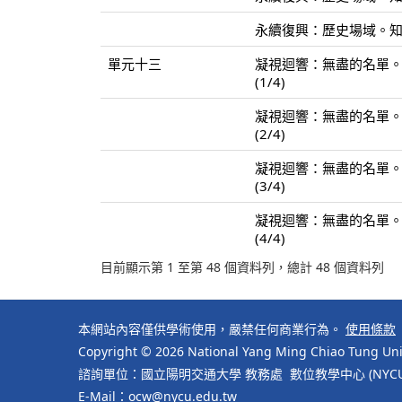
永續復興：歷史場域。知識
單元十三
凝視迴響：無盡的名單
(1/4)
凝視迴響：無盡的名單
(2/4)
凝視迴響：無盡的名單
(3/4)
凝視迴響：無盡的名單
(4/4)
目前顯示第 1 至第 48 個資料列，總計 48 個資料列
本網站內容僅供學術使用，嚴禁任何商業行為。
使用條款
Copyright © 2026 National Yang Ming Chiao Tung Univ
諮詢單位：國立陽明交通大學 教務處 數位教學中心 (NYCU Cente
E-Mail：ocw@nycu.edu.tw