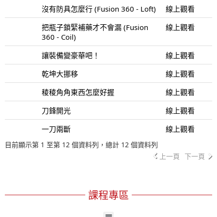
沒有防具怎麼行 (Fusion 360 - Loft)
線上觀看
把瓶子鎖緊補藥才不會漏 (Fusion
線上觀看
360 - Coil)
讓裝備變豪華吧！
線上觀看
乾坤大挪移
線上觀看
稜稜角角東西怎麼好握
線上觀看
刀鋒開光
線上觀看
一刀兩斷
線上觀看
目前顯示第 1 至第 12 個資料列，總計 12 個資料列
上一頁
下一頁
課程專區