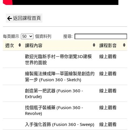
返回課程首頁
每頁顯示
個資料列
搜尋:
週次
課程內容
課程影音
歡迎光臨新手村－帶你瀏覽3D建模
線上觀看
世界的面貌
繪製魔法練成陣—草圖繪製是創造的
線上觀看
第一步 (Fusion 360 - Sketch)
創造第一把武器 (Fusion 360 -
線上觀看
Extrude)
找個瓶子裝補藥 (Fusion 360 -
線上觀看
Revolve)
入手強化首飾 (Fusion 360 - Sweep)
線上觀看