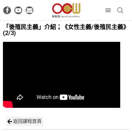
「後殖民主義」介紹；《女性主義/後殖民主義》
(2/3)
返回課程首頁