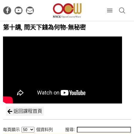
第十講, 問天下錢為何物-無秘密
返回課程首頁
每頁顯示
個資料列
搜尋: