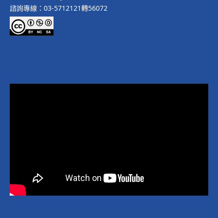
諮詢專線：03-5712121轉56072