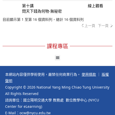
第十講
線上觀看
問天下錢為何物-無秘密
目前顯示第 1 至第 16 個資料列，總計 16 個資料列
上一頁
下一頁
課程專區
本網站內容僅供學術使用，嚴禁任何商業行為。
使用條款
｜
版權
聲明
Copyright © 2026 National Yang Ming Chiao Tung University
All Rights Reserved
諮詢單位：國立陽明交通大學 教務處 數位教學中心 (NYCU
Center for eLearning)
E-Mail：ocw@nycu.edu.tw