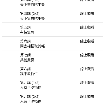
天下無白吃午餐
第四講 (2/2)
線上觀看
天下無白吃午餐
第五講
線上觀看
有恃無恐
第六講
線上觀看
兩害相權取其輕
第七講
線上觀看
共創雙贏
第八講
線上觀看
我不殺伯仁
第九講 (1/2)
線上觀看
人有旦夕禍福
第九講 (2/2)
線上觀看
人有旦夕禍福