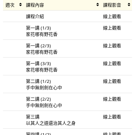
週次
課程內容
課程影音
課程介紹
線上觀看
第一講 (1/3)
線上觀看
家花哪有野花香
第一講 (2/3)
線上觀看
家花哪有野花香
第一講 (3/3)
線上觀看
家花哪有野花香
第二講 (1/2)
線上觀看
手中無劍劍在心中
第二講 (2/2)
線上觀看
手中無劍劍在心中
第三講
線上觀看
以其人之道還治其人之身
第四講 (1/2)
線上觀看