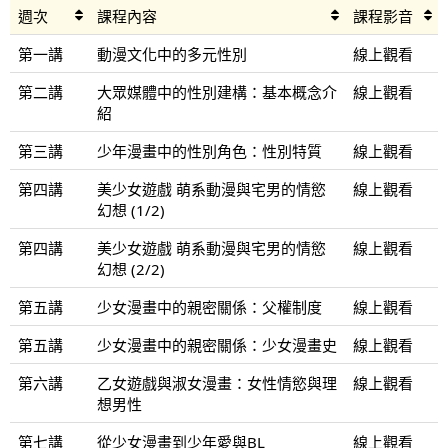
週次
課程內容
課程影音
第一講
動漫文化中的多元性別
線上觀看
第二講
大眾媒體中的性別建構：基本概念介
線上觀看
紹
第三講
少年漫畫中的性別角色：性別特質
線上觀看
第四講
美少女遊戲 萌系動漫與宅男的情慾
線上觀看
幻想 (1/2)
第四講
美少女遊戲 萌系動漫與宅男的情慾
線上觀看
幻想 (2/2)
第五講
少女漫畫中的親密關係：父權制度
線上觀看
第五講
少女漫畫中的親密關係：少女漫畫史
線上觀看
第六講
乙女遊戲與淑女漫畫：女性情慾與理
線上觀看
想男性
第七講
從少女漫畫到少年愛與BL
線上觀看