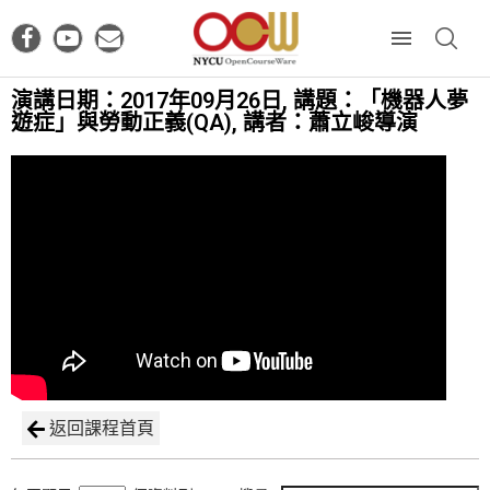
演講日期：2017年09月26日, 講題：「機器人夢
遊症」與勞動正義(QA), 講者：蕭立峻導演
返回課程首頁