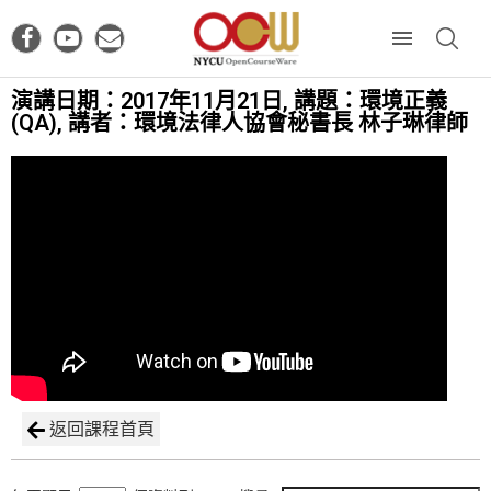
演講日期：2017年11月21日, 講題：環境正義
(QA), 講者：環境法律人協會秘書長 林子琳律師
返回課程首頁