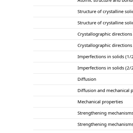
Atomic structure and bond
Structure of crystalline soli
Structure of crystalline soli
Crystallographic directions
Crystallographic directions
Imperfections in solids (1/
Imperfections in solids (2/
Diffusion
Diffusion and mechanical p
Mechanical properties
Strengthening mechanisms
Strengthening mechanisms