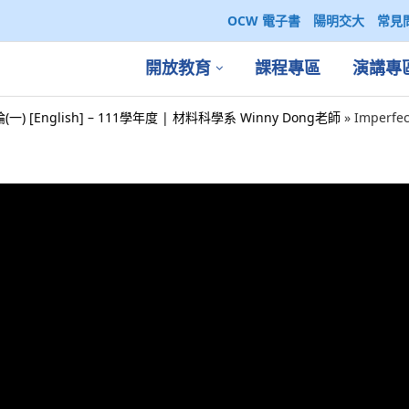
OCW 電子書
陽明交大
常見
開放教育
課程專區
演講專
 [English] – 111學年度 | 材料科學系 Winny Dong老師
»
Imperfect