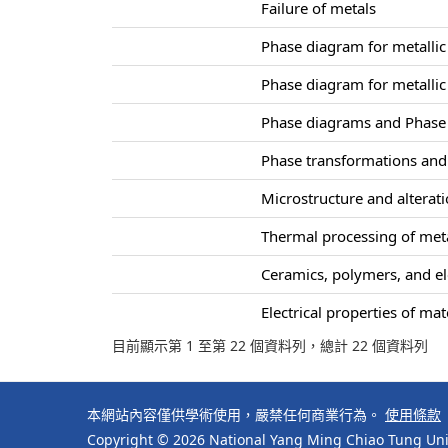
Failure of metals
Phase diagram for metallic
Phase diagram for metallic
Phase diagrams and Phase
Phase transformations and
Microstructure and alterati
Thermal processing of meta
Ceramics, polymers, and ele
Electrical properties of mat
目前顯示第 1 至第 22 個資料列，總計 22 個資料列
本網站內容僅供學術使用，嚴禁任何商業行為。
使用條款
Copyright © 2026 National Yang Ming Chiao Tung Univ