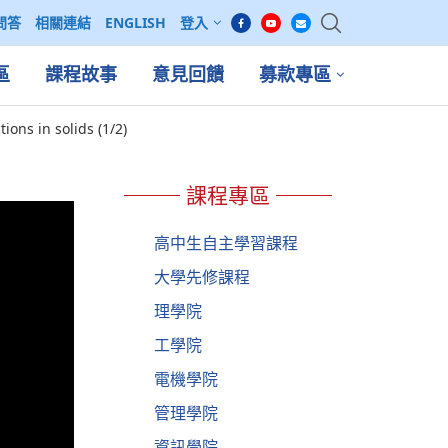
問答
相關連結
ENGLISH
登入
區
課程故事
意見回饋
募款專區
ions in solids (1/2)
課程專區
高中生自主學習課程
大學先修課程
理學院
工學院
電機學院
管理學院
資訊學院