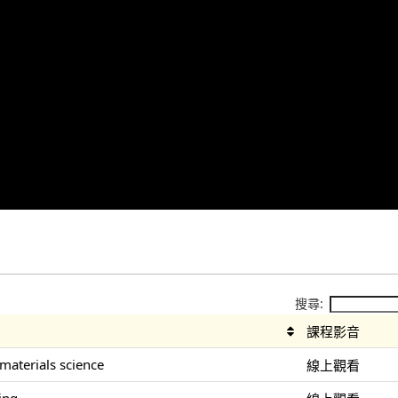
搜尋:
課程影音
 materials science
線上觀看