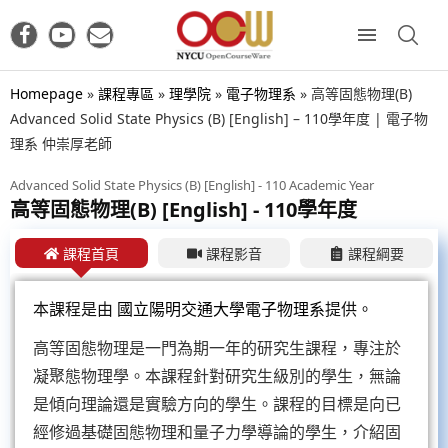
Homepage
»
課程專區
»
理學院
»
電子物理系
»
高等固態物理(B)
Advanced Solid State Physics (B) [English] – 110學年度 | 電子物
理系 仲崇厚老師
Advanced Solid State Physics (B) [English] - 110 Academic Year
高等固態物理(B) [English] - 110學年度
課程首頁
課程影音
課程綱要
本課程是由
國立陽明交通大學電子物理系
提供。
高等固態物理是一門為期一年的研究生課程，專注於
凝聚態物理學。本課程針對研究生級別的學生，無論
是傾向理論還是實驗方向的學生。課程的目標是向已
經修過基礎固態物理和量子力學導論的學生，介紹固