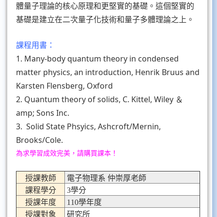
體量子理論的核心原理和更堅實的基礎。這個堅實的
基礎是建立在二次量子化技術和量子多體理論之上。
課程用書：
1. Many-body quantum theory in condensed
matter physics, an introduction, Henrik Bruus and
Karsten Flensberg, Oxford
2. Quantum theory of solids, C. Kittel, Wiley ＆
amp; Sons Inc.
3. Solid State Phsyics, Ashcroft/Mernin,
Brooks/Cole.
為求學習成效完美，請購買課本！
授課教師
電子物理系 仲崇厚老師
課程學分
3學分
授課年度
110學年度
授課對象
研究所