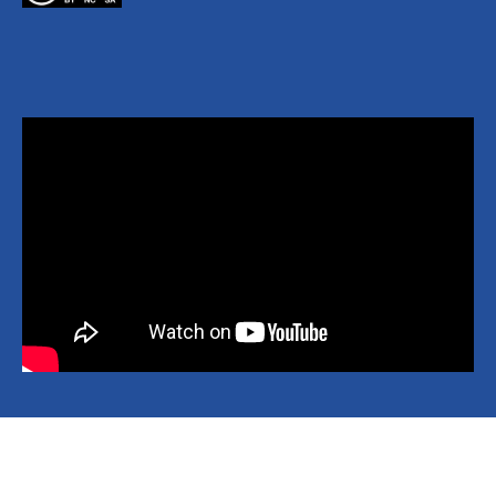
Copyright © 2026 National Yang Ming Chiao Tung University All
rights reserved.