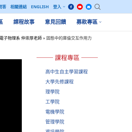
問答
相關連結
ENGLISH
登入
區
課程故事
意見回饋
募款專區
0學年度 | 電子物理系 仲崇厚老師
»
固態中的庫倫交互作用力
課程專區
高中生自主學習課程
大學先修課程
理學院
工學院
電機學院
管理學院
資訊學院