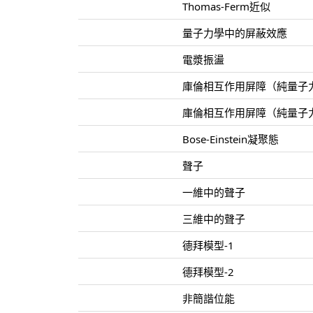
Thomas-Ferm近似
量子力學中的屏蔽效應
電漿振盪
庫倫相互作用屏障（純量子力
庫倫相互作用屏障（純量子力
Bose-Einstein凝聚態
聲子
一維中的聲子
三維中的聲子
德拜模型-1
德拜模型-2
非簡諧位能