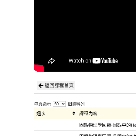
返回課程首頁
每頁顯示
個資料列
週次
課程內容
固態物理學回顧-固態中的Hami