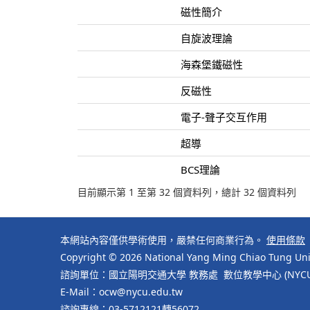
磁性簡介
自旋波理論
海森堡鐵磁性
反磁性
電子-聲子交互作用
超導
BCS理論
目前顯示第 1 至第 32 個資料列，總計 32 個資料列
本網站內容僅供學術使用，嚴禁任何商業行為。
使用條款
Copyright © 2026 National Yang Ming Chiao Tung Univ
諮詢單位：國立陽明交通大學 教務處 數位教學中心 (NYCU Cente
E-Mail：ocw@nycu.edu.tw
諮詢專線：03-5712121轉56072