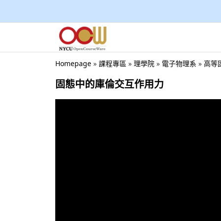
Homepage
»
課程專區
»
理學院
»
電子物理系
»
高等固態
固態中的庫倫交互作用力