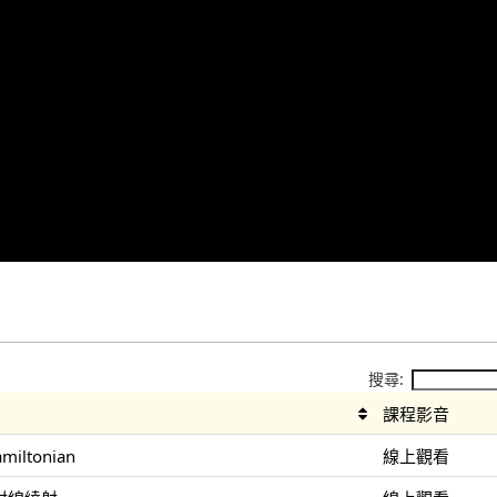
搜尋:
課程影音
ltonian
線上觀看