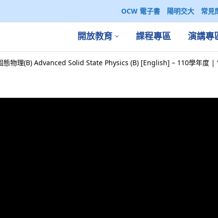
OCW 電子書
陽明交大
常見
開放教育
課程專區
演講專
物理(B) Advanced Solid State Physics (B) [English] – 11