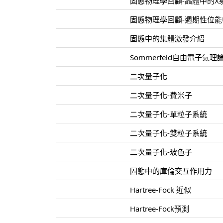
固態物理學回顧-晶體中的X
固態物理學回顧-週期性位
固態中的集體激發介紹
Sommerfeld自由電子氣理
二次量子化
二次量子化-費米子
二次量子化-單粒子系統
二次量子化-雙粒子系統
二次量子化-玻色子
固態中的庫倫交互作用力
Hartree-Fock 近似
Hartree-Fock預測