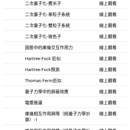
二次量子化-費米子
線上觀看
二次量子化-單粒子系統
線上觀看
二次量子化-雙粒子系統
線上觀看
二次量子化-玻色子
線上觀看
固態中的庫倫交互作用力
線上觀看
Hartree-Fock 近似
線上觀看
Hartree-Fock預測
線上觀看
Thomas-Ferm近似
線上觀看
量子力學中的屏蔽效應
線上觀看
電漿振盪
線上觀看
庫倫相互作用屏障（純量子力學計
線上觀看
算）-1