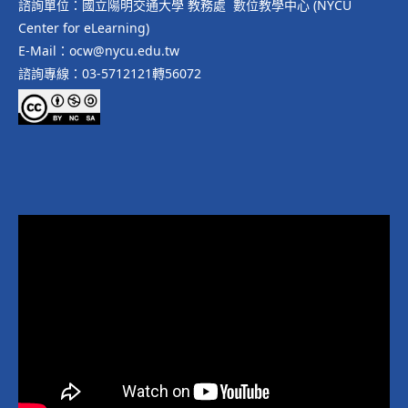
諮詢單位：國立陽明交通大學 教務處 數位教學中心 (NYCU
Center for eLearning)
E-Mail：ocw@nycu.edu.tw
諮詢專線：03-5712121轉56072