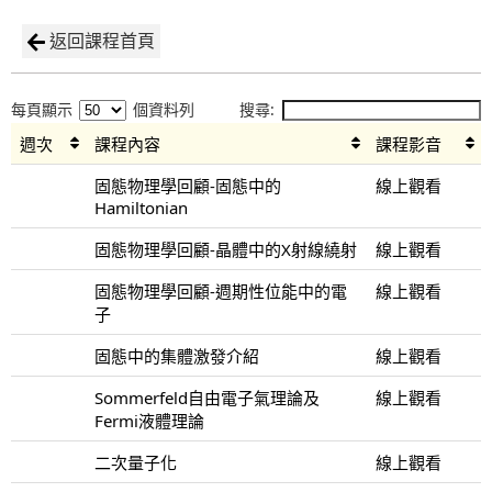
返回課程首頁
每頁顯示
個資料列
搜尋:
週次
課程內容
課程影音
固態物理學回顧-固態中的
線上觀看
Hamiltonian
固態物理學回顧-晶體中的X射線繞射
線上觀看
固態物理學回顧-週期性位能中的電
線上觀看
子
固態中的集體激發介紹
線上觀看
Sommerfeld自由電子氣理論及
線上觀看
Fermi液體理論
二次量子化
線上觀看