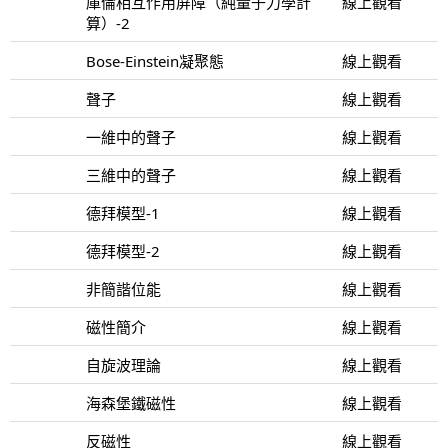
庫倫相互作用屏障（純量子力學計
線上觀看
算）-2
Bose-Einstein凝聚態
線上觀看
聲子
線上觀看
一維中的聲子
線上觀看
三維中的聲子
線上觀看
德拜模型-1
線上觀看
德拜模型-2
線上觀看
非簡諧位能
線上觀看
磁性簡介
線上觀看
自旋波理論
線上觀看
海森堡鐵磁性
線上觀看
反磁性
線上觀看