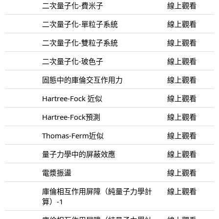
二次量子化-費米子
線上觀看
二次量子化-單粒子系統
線上觀看
二次量子化-雙粒子系統
線上觀看
二次量子化-玻色子
線上觀看
固態中的庫倫交互作用力
線上觀看
Hartree-Fock 近似
線上觀看
Hartree-Fock預測
線上觀看
Thomas-Ferm近似
線上觀看
量子力學中的屏蔽效應
線上觀看
電漿振盪
線上觀看
庫倫相互作用屏障（純量子力學計
線上觀看
算）-1