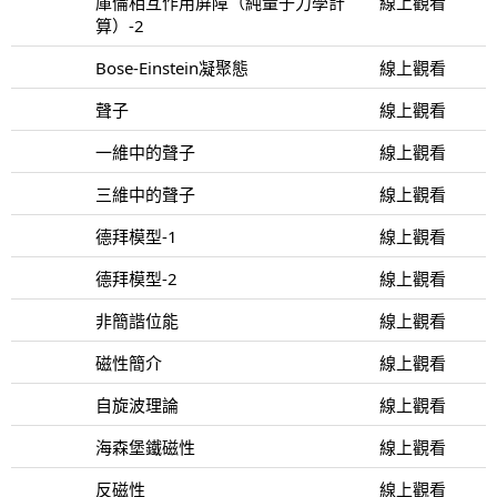
庫倫相互作用屏障（純量子力學計
線上觀看
算）-2
Bose-Einstein凝聚態
線上觀看
聲子
線上觀看
一維中的聲子
線上觀看
三維中的聲子
線上觀看
德拜模型-1
線上觀看
德拜模型-2
線上觀看
非簡諧位能
線上觀看
磁性簡介
線上觀看
自旋波理論
線上觀看
海森堡鐵磁性
線上觀看
反磁性
線上觀看