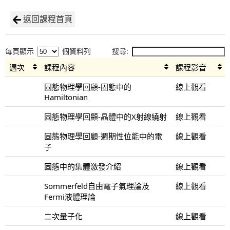
返回課程首頁
每頁顯示
個資料列
搜尋:
週次
課程內容
課程影音
固態物理學回顧-固態中的
線上觀看
Hamiltonian
固態物理學回顧-晶體中的X射線繞射
線上觀看
固態物理學回顧-週期性位能中的電
線上觀看
子
固態中的集體激發介紹
線上觀看
Sommerfeld自由電子氣理論及
線上觀看
Fermi液體理論
二次量子化
線上觀看