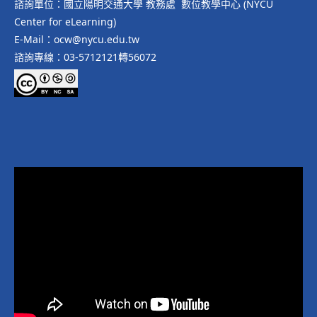
諮詢單位：國立陽明交通大學 教務處 數位教學中心 (NYCU
Center for eLearning)
E-Mail：ocw@nycu.edu.tw
諮詢專線：03-5712121轉56072