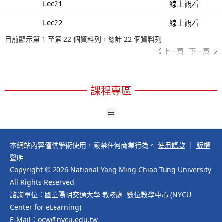
Lec21
線上觀看
Lec22
線上觀看
目前顯示第 1 至第 22 個資料列，總計 22 個資料列
上一頁
下一頁
課程專區
本網站內容僅供學術使用，嚴禁任何商業行為。
使用條款
｜
版權
聲明
Copyright © 2026 National Yang Ming Chiao Tung University
All Rights Reserved
諮詢單位：國立陽明交通大學 教務處 數位教學中心 (NYCU
Center for eLearning)
E-Mail：ocw@nycu.edu.tw