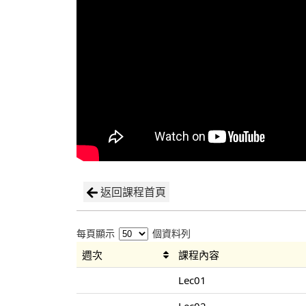
返回課程首頁
每頁顯示
個資料列
週次
課程內容
Lec01