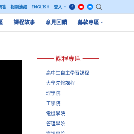
問答
相關連結
ENGLISH
登入
區
課程故事
意見回饋
募款專區
課程專區
高中生自主學習課程
大學先修課程
理學院
工學院
電機學院
管理學院
資訊學院