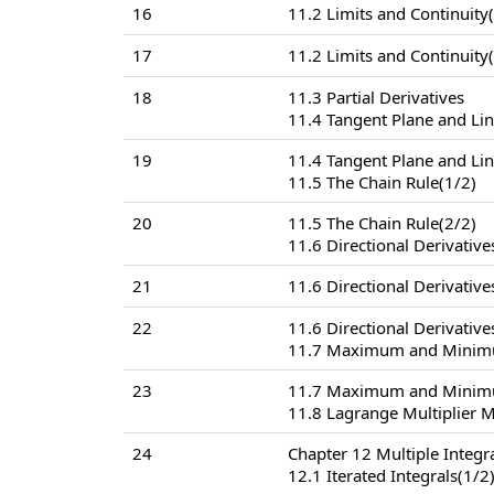
16
11.2 Limits and Continuity
17
11.2 Limits and Continuity
18
11.3 Partial Derivatives
11.4 Tangent Plane and Li
19
11.4 Tangent Plane and Li
11.5 The Chain Rule(1/2)
20
11.5 The Chain Rule(2/2)
11.6 Directional Derivative
21
11.6 Directional Derivative
22
11.6 Directional Derivative
11.7 Maximum and Minimu
23
11.7 Maximum and Minimu
11.8 Lagrange Multiplier 
24
Chapter 12 Multiple Integr
12.1 Iterated Integrals(1/2