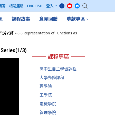
問答
相關連結
ENGLISH
登入
區
課程故事
意見回饋
募款專區
系 蘇承芳老師
»
8.8 Representation of Functions as
 Series(1/3)
課程專區
高中生自主學習課程
大學先修課程
理學院
工學院
電機學院
管理學院