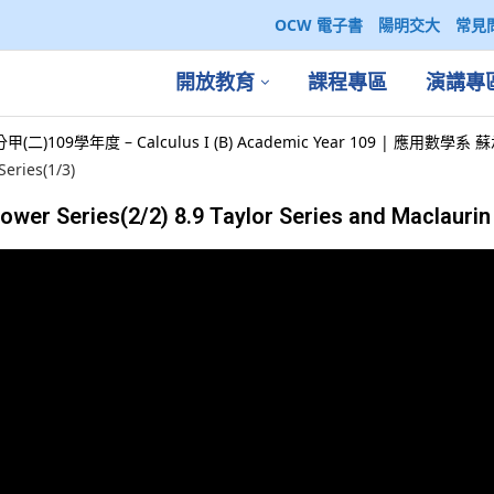
OCW 電子書
陽明交大
常見
開放教育
課程專區
演講專
(二)109學年度 – Calculus I (B) Academic Year 109 | 應用數學
Series(1/3)
ower Series(2/2) 8.9 Taylor Series and Maclaurin