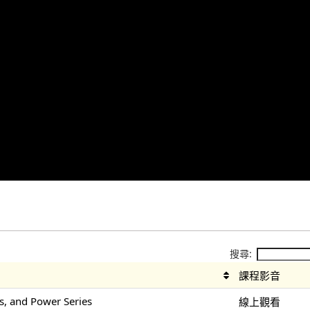
搜尋:
課程影音
s, and Power Series
線上觀看