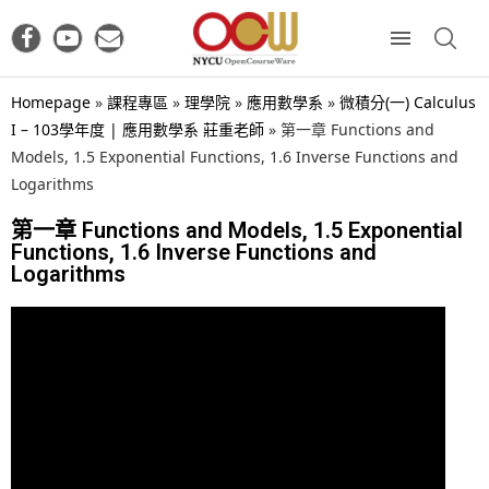
Homepage
»
課程專區
»
理學院
»
應用數學系
»
微積分(一) Calculus
I – 103學年度 | 應用數學系 莊重老師
»
第一章 Functions and
Models, 1.5 Exponential Functions, 1.6 Inverse Functions and
Logarithms
第一章 Functions and Models, 1.5 Exponential
Functions, 1.6 Inverse Functions and
Logarithms