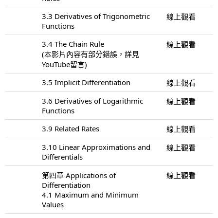
3.3 Derivatives of Trigonometric
線上觀看
Functions
3.4 The Chain Rule
線上觀看
(本影片內容有部分錯誤，詳見
YouTube留言)
3.5 Implicit Differentiation
線上觀看
3.6 Derivatives of Logarithmic
線上觀看
Functions
3.9 Related Rates
線上觀看
3.10 Linear Approximations and
線上觀看
Differentials
第四章 Applications of
線上觀看
Differentiation
4.1 Maximum and Minimum
Values