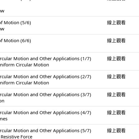
Law
Motion (5/6)
線上觀看
Law
Motion (6/6)
線上觀看
Motion and Other Applications (1/7)
線上觀看
niform Circular Motion
Motion and Other Applications (2/7)
線上觀看
niform Circular Motion
Motion and Other Applications (3/7)
線上觀看
on
Motion and Other Applications (4/7)
線上觀看
ames
Motion and Other Applications (5/7)
線上觀看
 Resistive Force