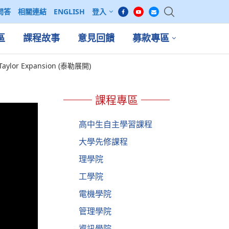
問答
相關連結
ENGLISH
登入
區
課程故事
意見回饋
募款專區
-Taylor Expansion (泰勒展開)
課程專區
高中生自主學習課程
大學先修課程
理學院
工學院
電機學院
管理學院
資訊學院