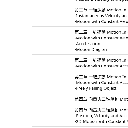
第二章 一維運動 Motion In On
-Instantaneous Velocity a
-Motion with Constant Velo
第二章 一維運動 Motion In On
-Motion with Constant Velo
-Acceleration
-Motion Diagram
第二章 一維運動 Motion In On
-Motion with Constant Acce
第二章 一維運動 Motion In On
-Motion with Constant Acce
-Freely Falling Object
第四章 向量與二維運動 Motion In
第四章 向量與二維運動 Motion I
-Position, Velocity and Acc
-2D Motion with Constant 