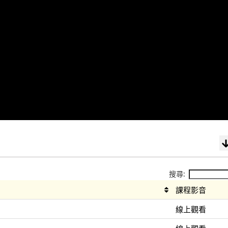
搜尋:
課程影音
線上觀看