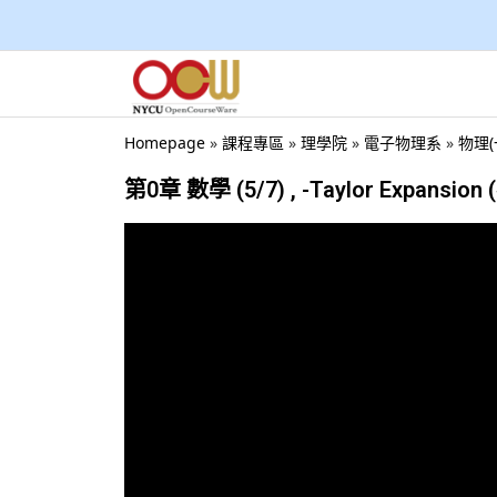
Homepage
»
課程專區
»
理學院
»
電子物理系
»
物理(
第0章 數學 (5/7) , -Taylor Expansio