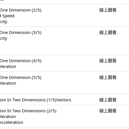
e Dimension (2/5)
線上觀看
nd Speed
city
e Dimension (3/5)
線上觀看
city
e Dimension (4/5)
線上觀看
leration
e Dimension (5/5)
線上觀看
leration
 Two Dimensions (1/5)Vectors
線上觀看
n Two Dimensions (2/5)
線上觀看
eleration
Acceleration