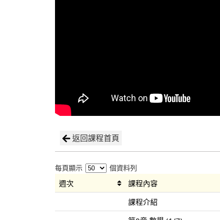
返回課程首頁
每頁顯示
個資料列
週次
課程內容
課程介紹