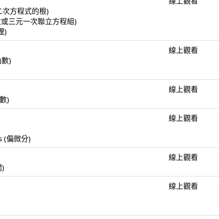
線上觀看
(一元二次方程式的根)
(二元一次或三元一次聯立方程組)
理)
線上觀看
函數)
線上觀看
函數)
線上觀看
)
ulus (偏微分)
線上觀看
開)
線上觀看