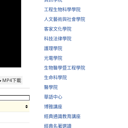
工程生物科學學院
人文藝術與社會學院
客家文化學院
科技法律學院
護理學院
光電學院
生物醫學暨工程學院
生命科學院
MP4下載
醫學院
華語中心
博雅講座
經典通識教育講座
經典名著選讀