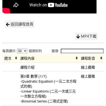
返回課程首頁
MP4下載
每頁顯示
個資料列
搜尋:
週次
課程內容
課程影音
課程介紹
線上觀看
第0章 數學 (1/7)
線上觀看
-Quadratic Equation (一元二次方程
式的根)
-Linear Equations (二元一次或三元
一次聯立方程組)
-Binomial Series (二項式定理)