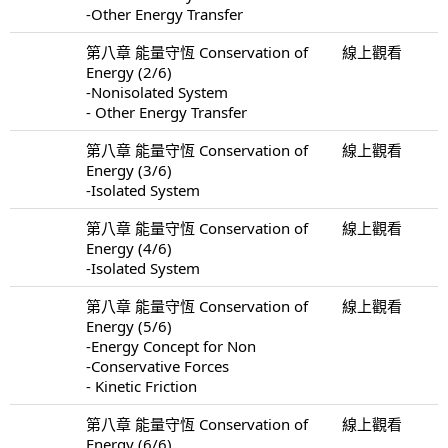
-Other Energy Transfer
第八章 能量守恆 Conservation of
線上觀看
Energy (2/6)
-Nonisolated System
- Other Energy Transfer
第八章 能量守恆 Conservation of
線上觀看
Energy (3/6)
-Isolated System
第八章 能量守恆 Conservation of
線上觀看
Energy (4/6)
-Isolated System
第八章 能量守恆 Conservation of
線上觀看
Energy (5/6)
-Energy Concept for Non
-Conservative Forces
- Kinetic Friction
第八章 能量守恆 Conservation of
線上觀看
Energy (6/6)