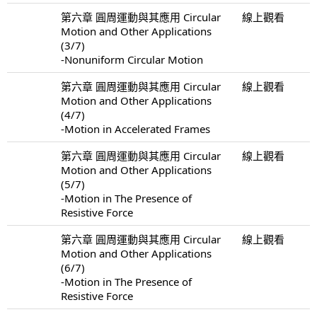
第六章 圓周運動與其應用 Circular
線上觀看
Motion and Other Applications
(3/7)
-Nonuniform Circular Motion
第六章 圓周運動與其應用 Circular
線上觀看
Motion and Other Applications
(4/7)
-Motion in Accelerated Frames
第六章 圓周運動與其應用 Circular
線上觀看
Motion and Other Applications
(5/7)
-Motion in The Presence of
Resistive Force
第六章 圓周運動與其應用 Circular
線上觀看
Motion and Other Applications
(6/7)
-Motion in The Presence of
Resistive Force