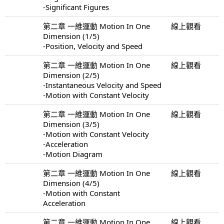
-Significant Figures
第二章 一維運動 Motion In One
線上觀看
Dimension (1/5)
-Position, Velocity and Speed
第二章 一維運動 Motion In One
線上觀看
Dimension (2/5)
-Instantaneous Velocity and Speed
-Motion with Constant Velocity
第二章 一維運動 Motion In One
線上觀看
Dimension (3/5)
-Motion with Constant Velocity
-Acceleration
-Motion Diagram
第二章 一維運動 Motion In One
線上觀看
Dimension (4/5)
-Motion with Constant
Acceleration
第二章 一維運動 Motion In One
線上觀看