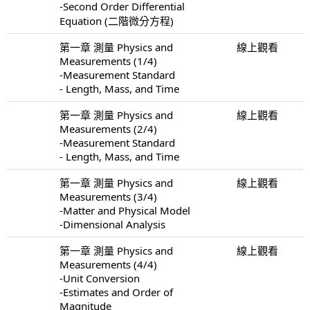
-Second Order Differential
Equation (二階微分方程)
第一章 測量 Physics and
線上觀看
Measurements (1/4)
-Measurement Standard
- Length, Mass, and Time
第一章 測量 Physics and
線上觀看
Measurements (2/4)
-Measurement Standard
- Length, Mass, and Time
第一章 測量 Physics and
線上觀看
Measurements (3/4)
-Matter and Physical Model
-Dimensional Analysis
第一章 測量 Physics and
線上觀看
Measurements (4/4)
-Unit Conversion
-Estimates and Order of
Magnitude