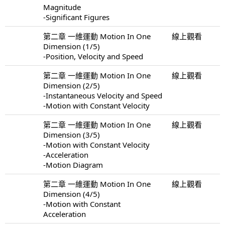
Magnitude
-Significant Figures
第二章 一維運動 Motion In One
線上觀看
Dimension (1/5)
-Position, Velocity and Speed
第二章 一維運動 Motion In One
線上觀看
Dimension (2/5)
-Instantaneous Velocity and Speed
-Motion with Constant Velocity
第二章 一維運動 Motion In One
線上觀看
Dimension (3/5)
-Motion with Constant Velocity
-Acceleration
-Motion Diagram
第二章 一維運動 Motion In One
線上觀看
Dimension (4/5)
-Motion with Constant
Acceleration