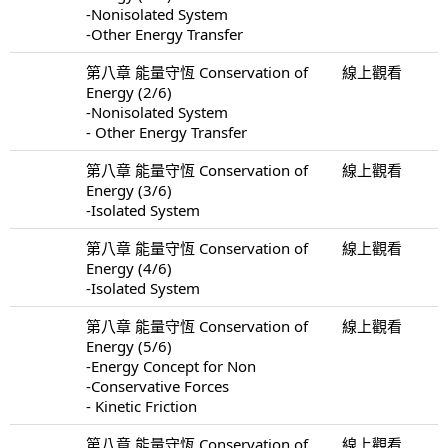
-Nonisolated System
-Other Energy Transfer
第八章 能量守恆 Conservation of
線上觀看
Energy (2/6)
-Nonisolated System
- Other Energy Transfer
第八章 能量守恆 Conservation of
線上觀看
Energy (3/6)
-Isolated System
第八章 能量守恆 Conservation of
線上觀看
Energy (4/6)
-Isolated System
第八章 能量守恆 Conservation of
線上觀看
Energy (5/6)
-Energy Concept for Non
-Conservative Forces
- Kinetic Friction
第八章 能量守恆 Conservation of
線上觀看