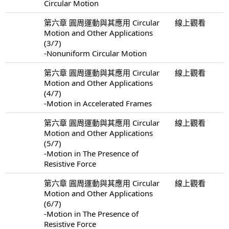
Circular Motion
第六章 圓周運動與其應用 Circular
線上觀看
Motion and Other Applications
(3/7)
-Nonuniform Circular Motion
第六章 圓周運動與其應用 Circular
線上觀看
Motion and Other Applications
(4/7)
-Motion in Accelerated Frames
第六章 圓周運動與其應用 Circular
線上觀看
Motion and Other Applications
(5/7)
-Motion in The Presence of
Resistive Force
第六章 圓周運動與其應用 Circular
線上觀看
Motion and Other Applications
(6/7)
-Motion in The Presence of
Resistive Force