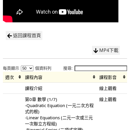
返回課程首頁
MP4下載
每頁顯示
個資料列
搜尋:
週次
課程內容
課程影音
課程介紹
線上觀看
第0章 數學 (1/7)
線上觀看
-Quadratic Equation (一元二次方程
式的根)
-Linear Equations (二元一次或三元
一次聯立方程組)
-Binomial Series (二項式定理)