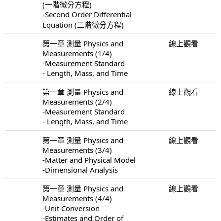
(一階微分方程)
-Second Order Differential
Equation (二階微分方程)
第一章 測量 Physics and
線上觀看
Measurements (1/4)
-Measurement Standard
- Length, Mass, and Time
第一章 測量 Physics and
線上觀看
Measurements (2/4)
-Measurement Standard
- Length, Mass, and Time
第一章 測量 Physics and
線上觀看
Measurements (3/4)
-Matter and Physical Model
-Dimensional Analysis
第一章 測量 Physics and
線上觀看
Measurements (4/4)
-Unit Conversion
-Estimates and Order of