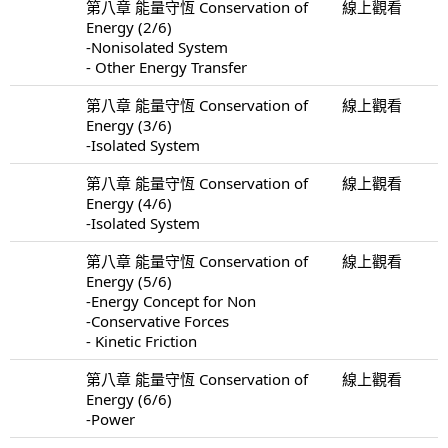
第八章 能量守恆 Conservation of
線上觀看
Energy (2/6)
-Nonisolated System
- Other Energy Transfer
第八章 能量守恆 Conservation of
線上觀看
Energy (3/6)
-Isolated System
第八章 能量守恆 Conservation of
線上觀看
Energy (4/6)
-Isolated System
第八章 能量守恆 Conservation of
線上觀看
Energy (5/6)
-Energy Concept for Non
-Conservative Forces
- Kinetic Friction
第八章 能量守恆 Conservation of
線上觀看
Energy (6/6)
-Power