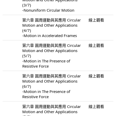
(3/7)
-Nonuniform Circular Motion
第六章 圓周運動與其應用 Circular
線上觀看
Motion and Other Applications
(4/7)
-Motion in Accelerated Frames
第六章 圓周運動與其應用 Circular
線上觀看
Motion and Other Applications
(5/7)
-Motion in The Presence of
Resistive Force
第六章 圓周運動與其應用 Circular
線上觀看
Motion and Other Applications
(6/7)
-Motion in The Presence of
Resistive Force
第六章 圓周運動與其應用 Circular
線上觀看
Motion and Other Applications