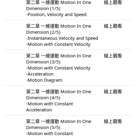
第二章 一維運動 Motion In One
線上觀看
Dimension (1/5)
-Position, Velocity and Speed
第二章 一維運動 Motion In One
線上觀看
Dimension (2/5)
-Instantaneous Velocity and Speed
-Motion with Constant Velocity
第二章 一維運動 Motion In One
線上觀看
Dimension (3/5)
-Motion with Constant Velocity
-Acceleration
-Motion Diagram
第二章 一維運動 Motion In One
線上觀看
Dimension (4/5)
-Motion with Constant
Acceleration
第二章 一維運動 Motion In One
線上觀看
Dimension (5/5)
-Motion with Constant