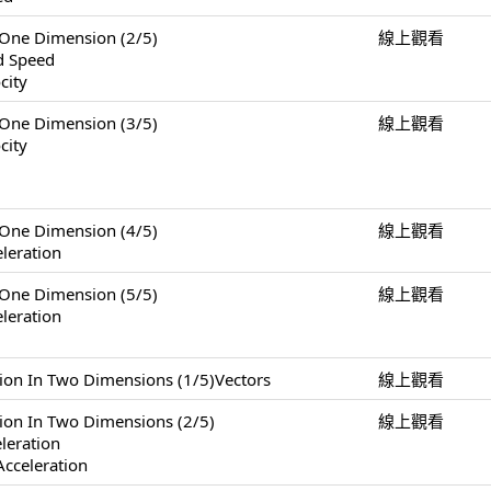
e Dimension (2/5)
線上觀看
nd Speed
city
e Dimension (3/5)
線上觀看
city
e Dimension (4/5)
線上觀看
leration
e Dimension (5/5)
線上觀看
leration
 Two Dimensions (1/5)Vectors
線上觀看
n Two Dimensions (2/5)
線上觀看
eleration
Acceleration