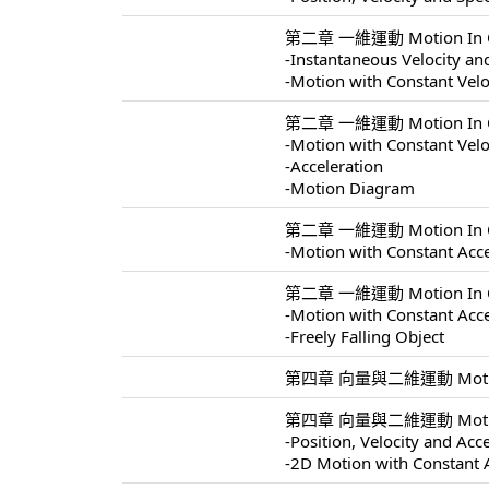
第二章 一維運動 Motion In On
-Instantaneous Velocity a
-Motion with Constant Velo
第二章 一維運動 Motion In On
-Motion with Constant Velo
-Acceleration
-Motion Diagram
第二章 一維運動 Motion In On
-Motion with Constant Acce
第二章 一維運動 Motion In On
-Motion with Constant Acce
-Freely Falling Object
第四章 向量與二維運動 Motion In
第四章 向量與二維運動 Motion I
-Position, Velocity and Acc
-2D Motion with Constant 