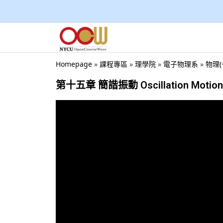
Homepage
»
課程專區
»
理學院
»
電子物理系
»
物理(
第十五章 簡諧振動 Oscillation Motion (5/