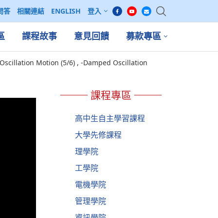
問答
相關連結
ENGLISH
登入
區
課程故事
意見回饋
募款專區
lation Motion (5/6) , -Damped Oscillation
課程專區
高中生自主學習課程
大學先修課程
理學院
工學院
電機學院
管理學院
資訊學院