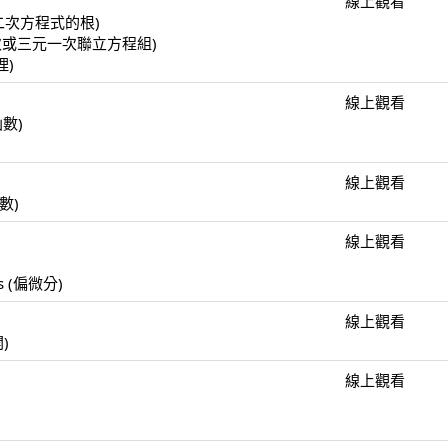
線上觀看
(一元二次方程式的根)
(二元一次或三元一次聯立方程組)
理)
線上觀看
函數)
線上觀看
函數)
線上觀看
)
ulus (偏微分)
線上觀看
開)
線上觀看