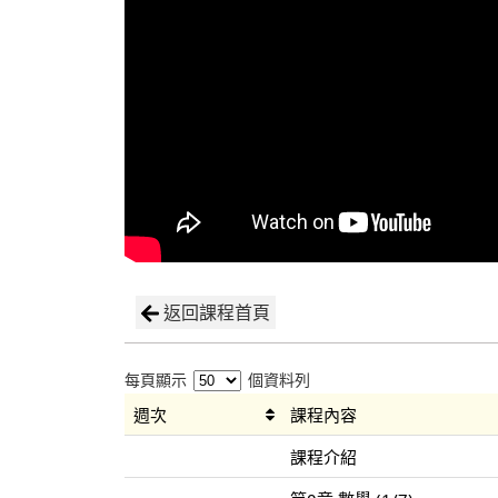
返回課程首頁
每頁顯示
個資料列
週次
課程內容
課程介紹