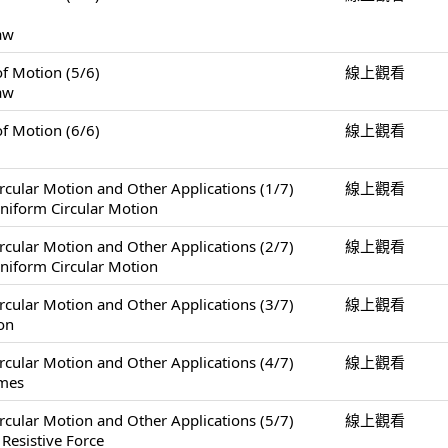
Law
Motion (5/6)
線上觀看
Law
Motion (6/6)
線上觀看
Motion and Other Applications (1/7)
線上觀看
niform Circular Motion
Motion and Other Applications (2/7)
線上觀看
niform Circular Motion
Motion and Other Applications (3/7)
線上觀看
on
Motion and Other Applications (4/7)
線上觀看
ames
Motion and Other Applications (5/7)
線上觀看
 Resistive Force