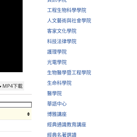
工程生物科學學院
人文藝術與社會學院
客家文化學院
科技法律學院
護理學院
光電學院
生物醫學暨工程學院
生命科學院
MP4下載
醫學院
華語中心
博雅講座
經典通識教育講座
經典名著選讀