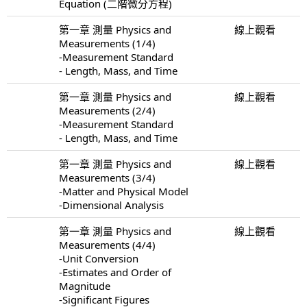
Equation (二階微分方程)
第一章 測量 Physics and
線上觀看
Measurements (1/4)
-Measurement Standard
- Length, Mass, and Time
第一章 測量 Physics and
線上觀看
Measurements (2/4)
-Measurement Standard
- Length, Mass, and Time
第一章 測量 Physics and
線上觀看
Measurements (3/4)
-Matter and Physical Model
-Dimensional Analysis
第一章 測量 Physics and
線上觀看
Measurements (4/4)
-Unit Conversion
-Estimates and Order of
Magnitude
-Significant Figures