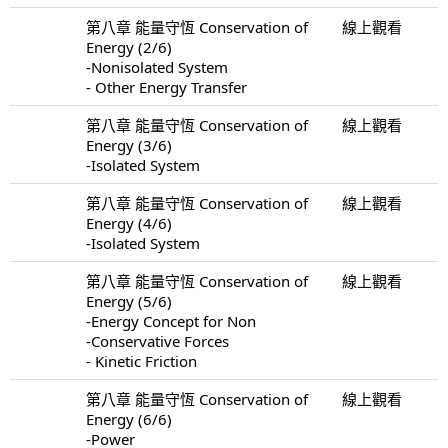
第八章 能量守恆 Conservation of
線上觀看
Energy (2/6)
-Nonisolated System
- Other Energy Transfer
第八章 能量守恆 Conservation of
線上觀看
Energy (3/6)
-Isolated System
第八章 能量守恆 Conservation of
線上觀看
Energy (4/6)
-Isolated System
第八章 能量守恆 Conservation of
線上觀看
Energy (5/6)
-Energy Concept for Non
-Conservative Forces
- Kinetic Friction
第八章 能量守恆 Conservation of
線上觀看
Energy (6/6)
-Power