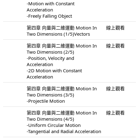
-Motion with Constant
Acceleration
-Freely Falling Object
第四章 向量與二維運動 Motion In
線上觀看
Two Dimensions (1/5)Vectors
第四章 向量與二維運動 Motion In
線上觀看
Two Dimensions (2/5)
-Position, Velocity and
Acceleration
-2D Motion with Constant
Acceleration
第四章 向量與二維運動 Motion In
線上觀看
Two Dimensions (3/5)
-Projectile Motion
第四章 向量與二維運動 Motion In
線上觀看
Two Dimensions (4/5)
-Uniform Circular Motion
-Tangential and Radial Acceleration