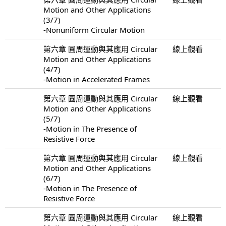
Motion and Other Applications
(3/7)
-Nonuniform Circular Motion
第六章 圓周運動與其應用 Circular
線上觀看
Motion and Other Applications
(4/7)
-Motion in Accelerated Frames
第六章 圓周運動與其應用 Circular
線上觀看
Motion and Other Applications
(5/7)
-Motion in The Presence of
Resistive Force
第六章 圓周運動與其應用 Circular
線上觀看
Motion and Other Applications
(6/7)
-Motion in The Presence of
Resistive Force
第六章 圓周運動與其應用 Circular
線上觀看