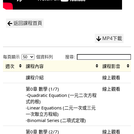
返回課程首頁
MP4下載
每頁顯示
個資料列
搜尋:
週次
課程內容
課程影音
課程介紹
線上觀看
第0章 數學 (1/7)
線上觀看
-Quadratic Equation (一元二次方程
式的根)
-Linear Equations (二元一次或三元
一次聯立方程組)
-Binomial Series (二項式定理)
第0章 數學 (2/7)
線上觀看