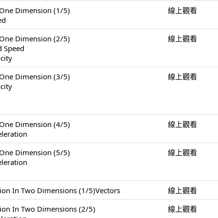
e Dimension (1/5)
線上觀看
ed
e Dimension (2/5)
線上觀看
nd Speed
city
e Dimension (3/5)
線上觀看
city
e Dimension (4/5)
線上觀看
leration
e Dimension (5/5)
線上觀看
leration
 Two Dimensions (1/5)Vectors
線上觀看
n Two Dimensions (2/5)
線上觀看