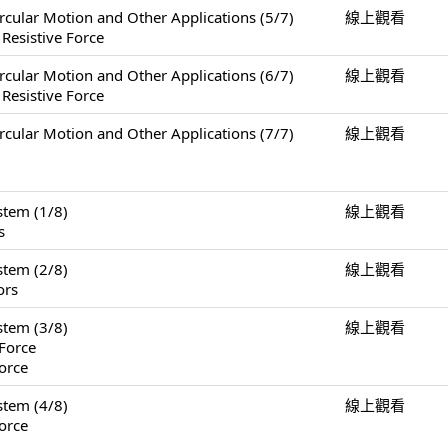
Motion and Other Applications (5/7)
線上觀看
 Resistive Force
Motion and Other Applications (6/7)
線上觀看
 Resistive Force
Motion and Other Applications (7/7)
線上觀看
tem (1/8)
線上觀看
s
tem (2/8)
線上觀看
ors
tem (3/8)
線上觀看
Force
orce
tem (4/8)
線上觀看
orce