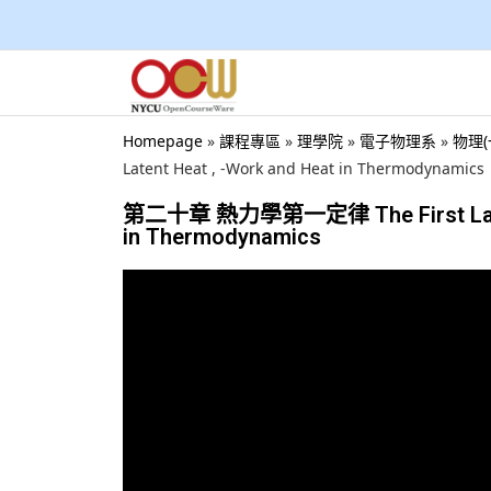
Homepage
»
課程專區
»
理學院
»
電子物理系
»
物理(
Latent Heat , -Work and Heat in Thermodynamics
第二十章 熱力學第一定律 The First Law of T
in Thermodynamics