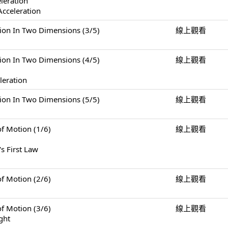
eleration
Acceleration
n Two Dimensions (3/5)
線上觀看
n Two Dimensions (4/5)
線上觀看
leration
n Two Dimensions (5/5)
線上觀看
Motion (1/6)
線上觀看
s First Law
Motion (2/6)
線上觀看
Motion (3/6)
線上觀看
ght