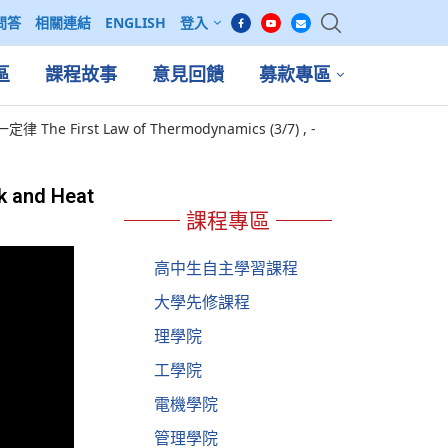
問答
相關連結
ENGLISH
登入
區
課程故事
意見回饋
募款專區
he First Law of Thermodynamics (3/7) , -
 and Heat
課程專區
高中生自主學習課程
大學先修課程
理學院
工學院
電機學院
管理學院