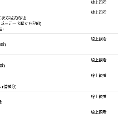
線上觀看
線上觀看
(一元二次方程式的根)
(二元一次或三元一次聯立方程組)
理)
線上觀看
函數)
線上觀看
函數)
線上觀看
)
ulus (偏微分)
線上觀看
開)
線上觀看