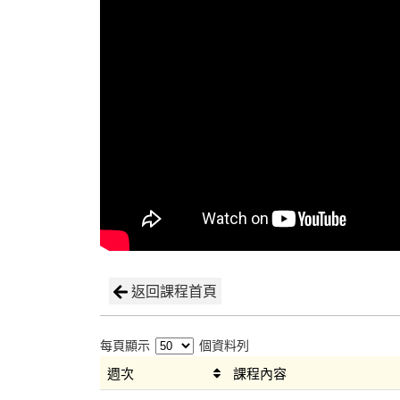
返回課程首頁
每頁顯示
個資料列
週次
課程內容