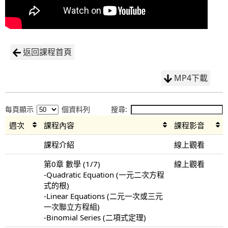
返回課程首頁
MP4下載
每頁顯示
個資料列
搜尋:
週次
課程內容
課程影音
課程介紹
線上觀看
第0章 數學 (1/7)
線上觀看
-Quadratic Equation (一元二次方程
式的根)
-Linear Equations (二元一次或三元
一次聯立方程組)
-Binomial Series (二項式定理)