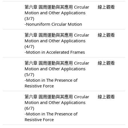
第六章 圓周運動與其應用 Circular
線上觀看
Motion and Other Applications
(3/7)
-Nonuniform Circular Motion
第六章 圓周運動與其應用 Circular
線上觀看
Motion and Other Applications
(4/7)
-Motion in Accelerated Frames
第六章 圓周運動與其應用 Circular
線上觀看
Motion and Other Applications
(5/7)
-Motion in The Presence of
Resistive Force
第六章 圓周運動與其應用 Circular
線上觀看
Motion and Other Applications
(6/7)
-Motion in The Presence of
Resistive Force