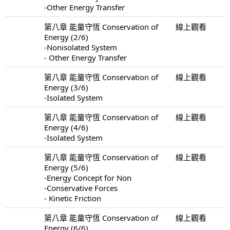
-Other Energy Transfer
第八章 能量守恆 Conservation of
線上觀看
Energy (2/6)
-Nonisolated System
- Other Energy Transfer
第八章 能量守恆 Conservation of
線上觀看
Energy (3/6)
-Isolated System
第八章 能量守恆 Conservation of
線上觀看
Energy (4/6)
-Isolated System
第八章 能量守恆 Conservation of
線上觀看
Energy (5/6)
-Energy Concept for Non
-Conservative Forces
- Kinetic Friction
第八章 能量守恆 Conservation of
線上觀看
Energy (6/6)