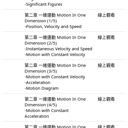
-Significant Figures
第二章 一維運動 Motion In One
線上觀看
Dimension (1/5)
-Position, Velocity and Speed
第二章 一維運動 Motion In One
線上觀看
Dimension (2/5)
-Instantaneous Velocity and Speed
-Motion with Constant Velocity
第二章 一維運動 Motion In One
線上觀看
Dimension (3/5)
-Motion with Constant Velocity
-Acceleration
-Motion Diagram
第二章 一維運動 Motion In One
線上觀看
Dimension (4/5)
-Motion with Constant
Acceleration
第二章 一維運動 Motion In One
線上觀看