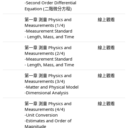
-Second Order Differential
Equation (二階微分方程)
第一章 測量 Physics and
線上觀看
Measurements (1/4)
-Measurement Standard
- Length, Mass, and Time
第一章 測量 Physics and
線上觀看
Measurements (2/4)
-Measurement Standard
- Length, Mass, and Time
第一章 測量 Physics and
線上觀看
Measurements (3/4)
-Matter and Physical Model
-Dimensional Analysis
第一章 測量 Physics and
線上觀看
Measurements (4/4)
-Unit Conversion
-Estimates and Order of
Magnitude