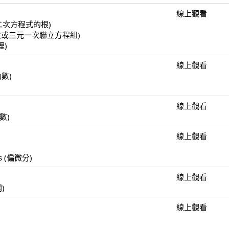
線上觀看
(一元二次方程式的根)
(二元一次或三元一次聯立方程組)
理)
線上觀看
函數)
線上觀看
函數)
線上觀看
)
ulus (偏微分)
線上觀看
開)
線上觀看