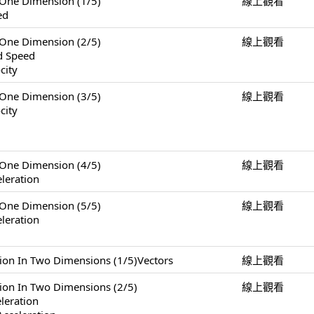
e Dimension (1/5)
線上觀看
ed
e Dimension (2/5)
線上觀看
nd Speed
city
e Dimension (3/5)
線上觀看
city
e Dimension (4/5)
線上觀看
leration
e Dimension (5/5)
線上觀看
leration
 Two Dimensions (1/5)Vectors
線上觀看
n Two Dimensions (2/5)
線上觀看
eleration