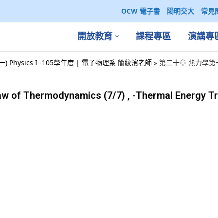
OCW 電子書
陽明交大
常見
開放教育
課程專區
演講專
一) Physics I -105學年度 | 電子物理系 簡紋濱老師
»
第二十章 熱力學第一定律 T
Thermodynamics (7/7) , -Thermal Energy Tr