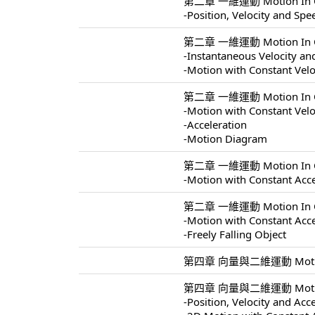
第二章 一維運動 Motion In On
-Position, Velocity and Spe
第二章 一維運動 Motion In On
-Instantaneous Velocity a
-Motion with Constant Velo
第二章 一維運動 Motion In On
-Motion with Constant Velo
-Acceleration
-Motion Diagram
第二章 一維運動 Motion In On
-Motion with Constant Acce
第二章 一維運動 Motion In On
-Motion with Constant Acce
-Freely Falling Object
第四章 向量與二維運動 Motion In
第四章 向量與二維運動 Motion I
-Position, Velocity and Acc