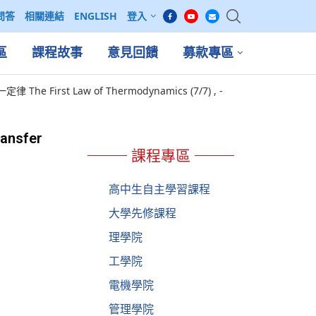
問答
相關連結
ENGLISH
登入
區
課程故事
意見回饋
募款專區
he First Law of Thermodynamics (7/7) , -
ansfer
課程專區
高中生自主學習課程
大學先修課程
理學院
工學院
電機學院
管理學院