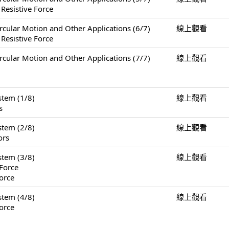
 Resistive Force
Motion and Other Applications (6/7)
線上觀看
 Resistive Force
Motion and Other Applications (7/7)
線上觀看
tem (1/8)
線上觀看
s
tem (2/8)
線上觀看
ors
tem (3/8)
線上觀看
Force
orce
tem (4/8)
線上觀看
orce