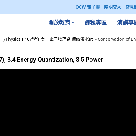
OCW 電子書
陽明交大
常見
開放教育
課程專區
演講專
一) Physics I 107學年度 | 電子物理系 簡紋濱老師
»
Conservation of E
 8.4 Energy Quantization, 8.5 Power