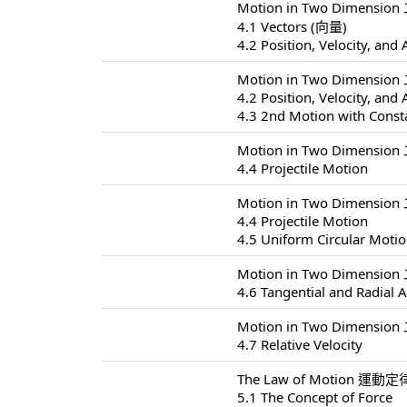
Motion in Two Dimensio
4.1 Vectors (向量)
4.2 Position, Velocity, and 
Motion in Two Dimensio
4.2 Position, Velocity, and 
4.3 2nd Motion with Const
Motion in Two Dimensio
4.4 Projectile Motion
Motion in Two Dimensio
4.4 Projectile Motion
4.5 Uniform Circular Moti
Motion in Two Dimensio
4.6 Tangential and Radial A
Motion in Two Dimensio
4.7 Relative Velocity
The Law of Motion 運動定律
5.1 The Concept of Force