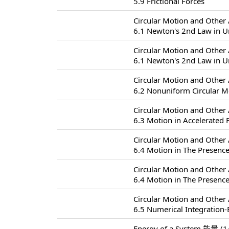
5.9 Frictional Forces
Circular Motion and Oth
6.1 Newton's 2nd Law in U
Circular Motion and Oth
6.1 Newton's 2nd Law in U
Circular Motion and Oth
6.2 Nonuniform Circul
Circular Motion and Oth
6.3 Motion in Accelerated
Circular Motion and Oth
6.4 Motion in The Presence
Circular Motion and Oth
6.4 Motion in The Presence
Circular Motion and Oth
6.5 Numerical Integration-
Energy of a System 能量 (1