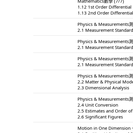
Mathematics數學 (7/7)
1.12 1st Order Differential
1.13 2nd Order Differentia
Physics & Measurements測
2.1 Measurement Standard
Physics & Measurements測
2.1 Measurement Standard
Physics & Measurements測
2.1 Measurement Standard
Physics & Measurements測
2.2 Matter & Physical Mod
2.3 Dimensional Analysis
Physics & Measurements測
2.4 Unit Conversion
2.5 Estimates and Order o
2.6 Significant Figures
Motion in One Dimensio