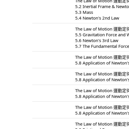
The Law of Motion 運動定律
5.2 Inertial Frame & Newto
5.3 Mass
5.4 Newton's 2nd Law
The Law of Motion 運動定律
5.5 Gravitation Force and 
5.6 Newton's 3rd Law
5.7 The Fundamental Forc
The Law of Motion 運動定律
5.8 Application of Newton'
The Law of Motion 運動定律
5.8 Application of Newton'
The Law of Motion 運動定律
5.8 Application of Newton'
The Law of Motion 運動定律
5.8 Application of Newton'
The Law of Motion 運動定律