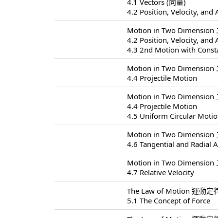
4.1 Vectors (向量)
4.2 Position, Velocity, and 
Motion in Two Dimensio
4.2 Position, Velocity, and 
4.3 2nd Motion with Const
Motion in Two Dimensio
4.4 Projectile Motion
Motion in Two Dimensio
4.4 Projectile Motion
4.5 Uniform Circular Moti
Motion in Two Dimensio
4.6 Tangential and Radial A
Motion in Two Dimensio
4.7 Relative Velocity
The Law of Motion 運動定律
5.1 The Concept of Force