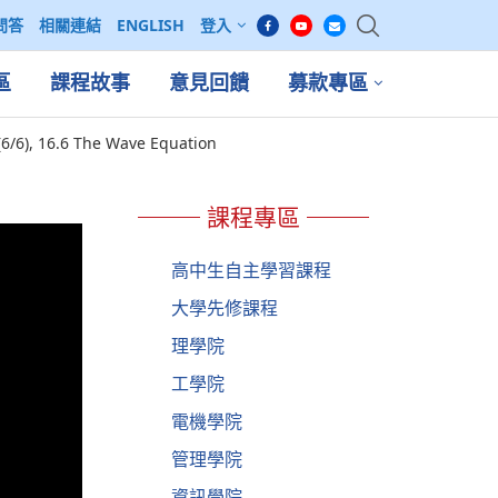
問答
相關連結
ENGLISH
登入
區
課程故事
意見回饋
募款專區
/6), 16.6 The Wave Equation
課程專區
高中生自主學習課程
大學先修課程
理學院
工學院
電機學院
管理學院
資訊學院