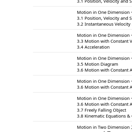
3.1 Position, Velocity and 
Motion in One Dimensio
3.1 Position, Velocity and 
3.2 Instantaneous Velocity
Motion in One Dimensio
3.3 Motion with Constant V
3.4 Acceleration
Motion in One Dimensio
3.5 Motion Diagram
3.6 Motion with Constant A
Motion in One Dimensio
3.6 Motion with Constant A
Motion in One Dimensio
3.6 Motion with Constant A
3.7 Freely Falling Object
3.8 Kinematic Equations & 
Motion in Two Dimensio