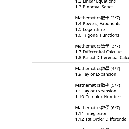
1.2 Linear Equations
1.3 Binomial Series
Mathematics數學 (2/7)
1.4 Powers, Exponents
1.5 Logarithms
1.6 Trigonal Functions
Mathematics數學 (3/7)
1.7 Differential Calculus
1.8 Partial Differential Calc
Mathematics數學 (4/7)
1.9 Taylor Expansion
Mathematics數學 (5/7)
1.9 Taylor Expansion
1.10 Complex Numbers
Mathematics數學 (6/7)
1.11 Integration
1.12 1st Order Differential