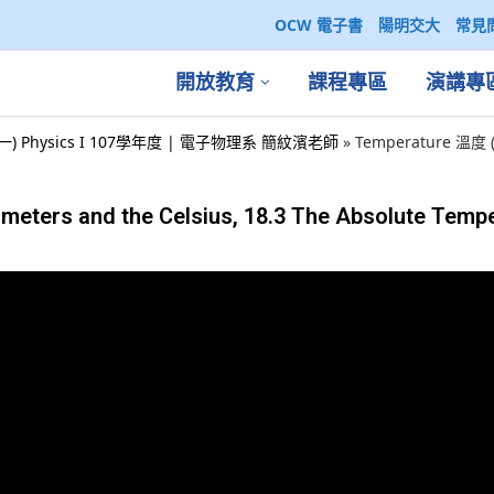
OCW 電子書
陽明交大
常見
開放教育
課程專區
演講專
一) Physics I 107學年度 | 電子物理系 簡紋濱老師
»
Temperature 溫度 (2
eters and the Celsius, 18.3 The Absolute Temp