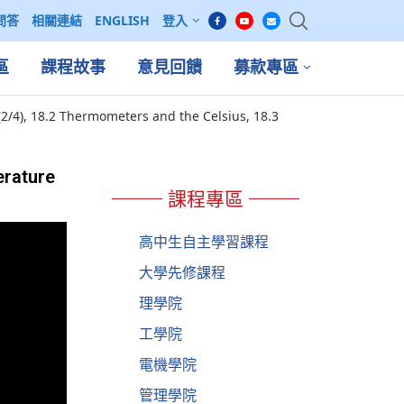
問答
相關連結
ENGLISH
登入
區
課程故事
意見回饋
募款專區
/4), 18.2 Thermometers and the Celsius, 18.3
erature
課程專區
高中生自主學習課程
大學先修課程
理學院
工學院
電機學院
管理學院