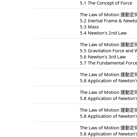
5.1 The Concept of Force
The Law of Motion 運動定律
5.2 Inertial Frame & Newto
5.3 Mass
5.4 Newton's 2nd Law
The Law of Motion 運動定律
5.5 Gravitation Force and 
5.6 Newton's 3rd Law
5.7 The Fundamental Forc
The Law of Motion 運動定律
5.8 Application of Newton'
The Law of Motion 運動定律
5.8 Application of Newton'
The Law of Motion 運動定律
5.8 Application of Newton'
The Law of Motion 運動定律
5.8 Application of Newton'