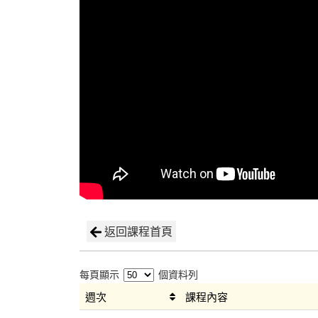
返回課程首頁
每頁顯示
個資料列
週次
課程內容