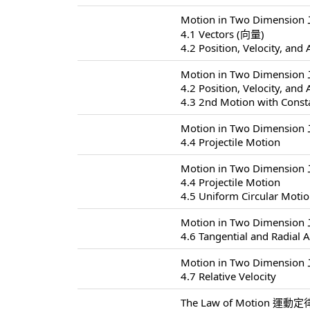
Motion in Two Dimensio
4.1 Vectors (向量)
4.2 Position, Velocity, and 
Motion in Two Dimensio
4.2 Position, Velocity, and 
4.3 2nd Motion with Const
Motion in Two Dimensio
4.4 Projectile Motion
Motion in Two Dimensio
4.4 Projectile Motion
4.5 Uniform Circular Moti
Motion in Two Dimensio
4.6 Tangential and Radial A
Motion in Two Dimensio
4.7 Relative Velocity
The Law of Motion 運動定律