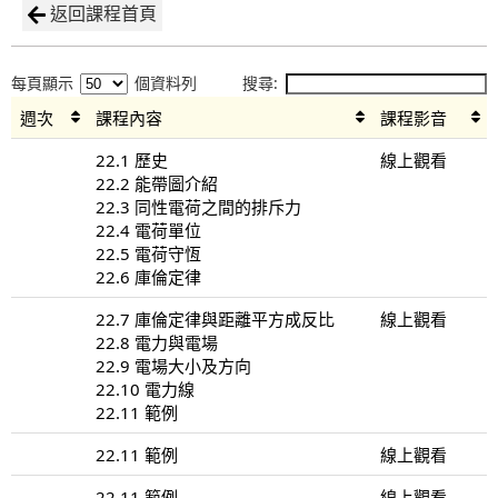
返回課程首頁
每頁顯示
個資料列
搜尋:
週次
課程內容
課程影音
22.1 歷史
線上觀看
22.2 能帶圖介紹
22.3 同性電荷之間的排斥力
22.4 電荷單位
22.5 電荷守恆
22.6 庫倫定律
22.7 庫倫定律與距離平方成反比
線上觀看
22.8 電力與電場
22.9 電場大小及方向
22.10 電力線
22.11 範例
22.11 範例
線上觀看
22.11 範例
線上觀看