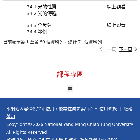
34.1 光的性質
線上觀看
34.2 光的傳遞
34.3 全反射
線上觀看
34.4 範例
目前顯示第 1 至第 50 個資料列，總計 71 個資料列
上一頁
下一頁
課程專區
本網站內容僅供學術使用，嚴禁任何商業行為。
使用條款
｜
版權
聲明
Copyright © 2026 National Yang Ming Chiao Tung University
All Rights Reserved
諮詢單位：國立陽明交通大學 教務處 數位教學中心 (NYCU