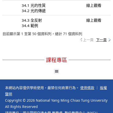
34.1 光的性質
線上觀看
34.2 光的傳遞
34.3 全反射
線上觀看
34.4 範例
目前顯示第 1 至第 50 個資料列，總計 71 個資料列
上一頁
下一頁
課程專區
本網站內容僅供學術使用，嚴禁任何商業行為。
使用條款
｜
版權
聲明
Copyright © 2026 National Yang Ming Chiao Tung University
All Rights Reserved
諮詢單位：國立陽明交通大學 教務處 數位教學中心 (NYCU