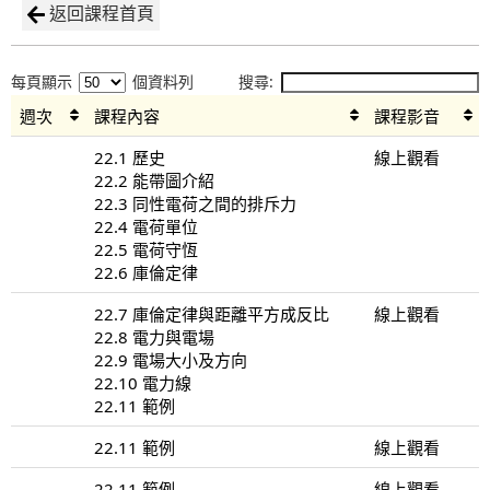
返回課程首頁
每頁顯示
個資料列
搜尋:
週次
課程內容
課程影音
22.1 歷史
線上觀看
22.2 能帶圖介紹
22.3 同性電荷之間的排斥力
22.4 電荷單位
22.5 電荷守恆
22.6 庫倫定律
22.7 庫倫定律與距離平方成反比
線上觀看
22.8 電力與電場
22.9 電場大小及方向
22.10 電力線
22.11 範例
22.11 範例
線上觀看
22.11 範例
線上觀看