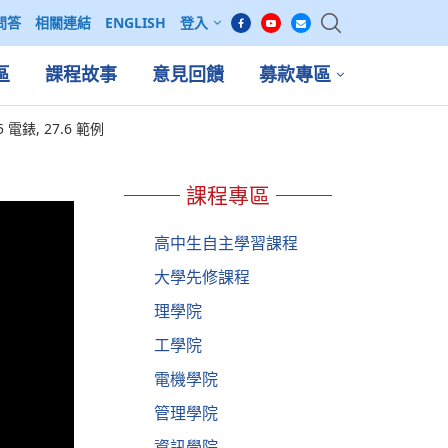
問答
相關連結
ENGLISH
登入
區
課程故事
意見回饋
募款專區
.5 電錶, 27.6 範例
課程專區
高中生自主學習課程
大學先修課程
理學院
工學院
電機學院
管理學院
資訊學院