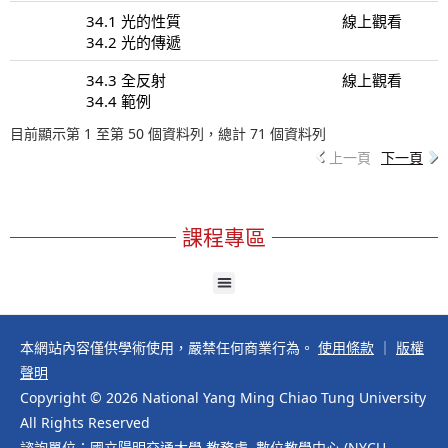
34.1 光的性質
線上觀看
34.2 光的傳遞
34.3 全反射
線上觀看
34.4 範例
目前顯示第 1 至第 50 個資料列，總計 71 個資料列
上一頁
下一頁
課程專區
本網站內容僅供學術使用，嚴禁任何商業行為。
使用條款
｜
版權
聲明
Copyright © 2026 National Yang Ming Chiao Tung University
All Rights Reserved
諮詢單位：國立陽明交通大學 教務處 數位教學中心 (NYCU