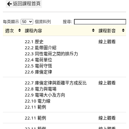
返回課程首頁
每頁顯示
個資料列
搜尋:
週次
課程內容
課程影音
22.1 歷史
線上觀看
22.2 能帶圖介紹
22.3 同性電荷之間的排斥力
22.4 電荷單位
22.5 電荷守恆
22.6 庫倫定律
22.7 庫倫定律與距離平方成反比
線上觀看
22.8 電力與電場
22.9 電場大小及方向
22.10 電力線
22.11 範例
22.11 範例
線上觀看
22.11 範例
線上觀看