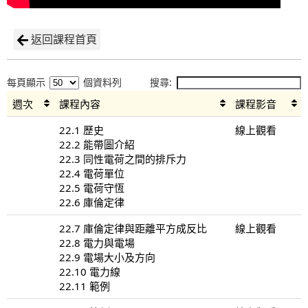
返回課程首頁
每頁顯示
個資料列
搜尋:
週次
課程內容
課程影音
22.1 歷史
線上觀看
22.2 能帶圖介紹
22.3 同性電荷之間的排斥力
22.4 電荷單位
22.5 電荷守恆
22.6 庫倫定律
22.7 庫倫定律與距離平方成反比
線上觀看
22.8 電力與電場
22.9 電場大小及方向
22.10 電力線
22.11 範例