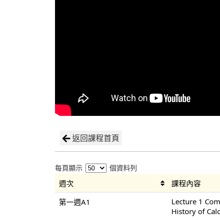
返回課程首頁
每頁顯示
個資料列
週次
課程內容
Lecture 1 Co
第一週A1
History of Cal