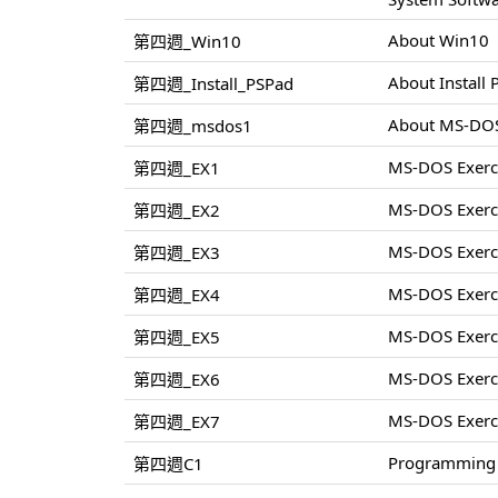
About Win10
第四週_Win10
About Install
第四週_Install_PSPad
About MS-DO
第四週_msdos1
MS-DOS Exerc
第四週_EX1
MS-DOS Exerc
第四週_EX2
MS-DOS Exerc
第四週_EX3
MS-DOS Exerc
第四週_EX4
MS-DOS Exerc
第四週_EX5
MS-DOS Exerc
第四週_EX6
MS-DOS Exerc
第四週_EX7
Programming 
第四週C1