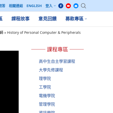
問答
相關連結
ENGLISH
登入
區
課程故事
意見回饋
募款專區
老師
»
History of Personal Computer & Peripherals
課程專區
高中生自主學習課程
大學先修課程
理學院
工學院
電機學院
管理學院
資訊學院