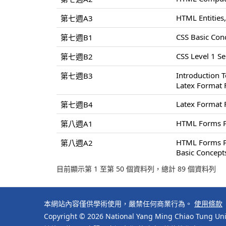
HTML Entities,
第七週A3
CSS Basic Conc
第七週B1
CSS Level 1 Sel
第七週B2
Introduction 
第七週B3
Latex Format 
Latex Format 
第七週B4
HTML Forms P
第八週A1
HTML Forms P
第八週A2
Basic Concept
目前顯示第 1 至第 50 個資料列，總計 89 個資料列
本網站內容僅供學術使用，嚴禁任何商業行為。
使用條款
Copyright © 2026 National Yang Ming Chiao Tung Univ