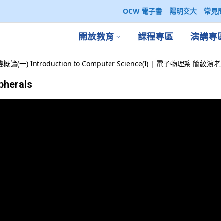
OCW 電子書
陽明交大
常見
開放教育
課程專區
演講專
論(一) Introduction to Computer Science(I) | 電子物理系 簡紋濱
pherals