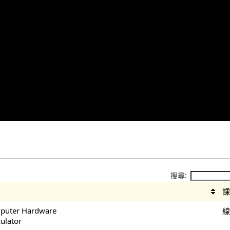
搜尋:
mputer Hardware
culator